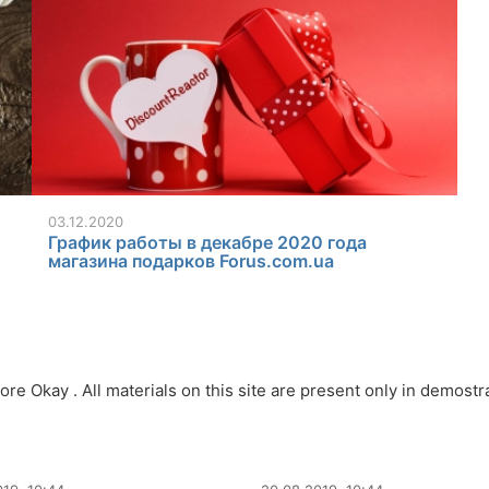
03.12.2020
График работы в декабре 2020 года
магазина подарков Forus.com.ua
tore Okay . All materials on this site are present only in demos