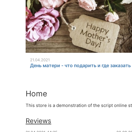
21.04.2021
День матери - что подарить и где заказать
Home
This store is a demonstration of the script online s
Reviews