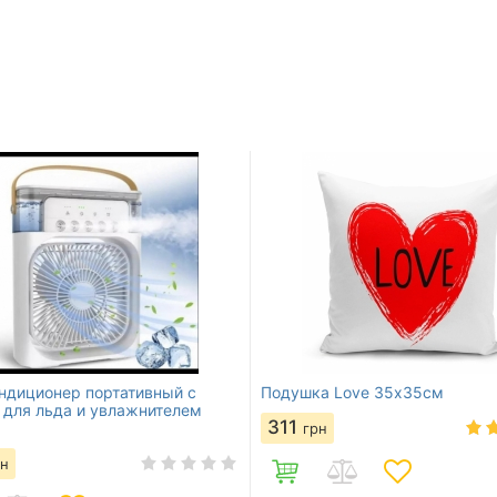
ндиционер портативный с
Подушка Love 35х35см
 для льда и увлажнителем
311
грн
рн