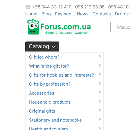
+38 044 33 12 410,
095 212 93 98,
098 48 10
Home
Blog
Payment
News
Contacts
Drop s
Catalog
Gift for whom?
What is the gift for?
Gifts for hobbies and interests?
Gifts by profession?
Accessories
Household products
Original gifts
Stationery and notebooks
Health and tourism