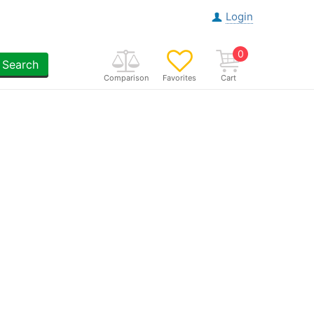
Login
0
Search
Comparison
Favorites
Cart