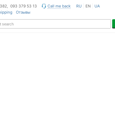
 382,
093 379 53 13
Call me back
RU
EN
UA
hipping
Отзывы