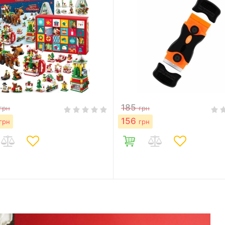
185
грн
грн
156
грн
грн