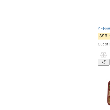
Инфрак
396
Out of 