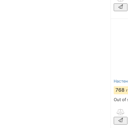
Настен
768
Out of 