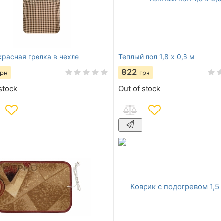
расная грелка в чехле
Теплый пол 1,8 х 0,6 м
822
грн
грн
stock
Out of stock