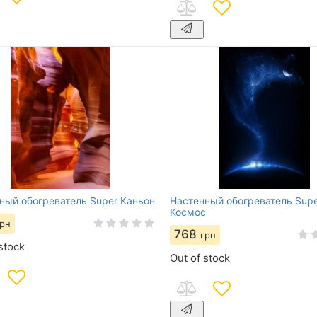
ный обогреватель Super Каньон
Настенный обогреватель Supe
Космос
грн
768
грн
stock
Out of stock