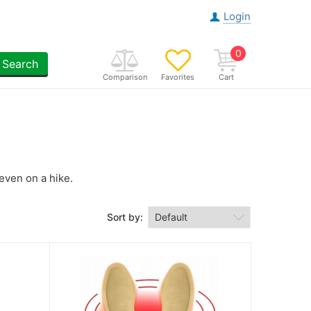
Login
0
Search
Comparison
Favorites
Cart
even on a hike.
Sort by: