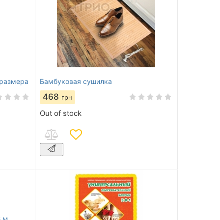
 размера
Бамбуковая сушилка
468
грн
Out of stock