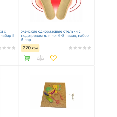
и с
Женские одноразовые стельки с
 набор 5
подогревом для ног 6-8 часов, набор
5 пар
220
грн