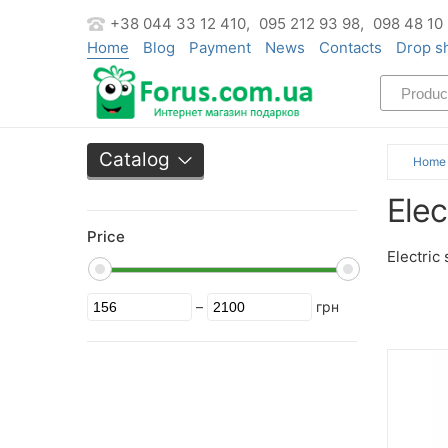
+38 044 33 12 410,
095 212 93 98,
098 48 10
Home
Blog
Payment
News
Contacts
Drop s
Catalog
Home
Elec
Price
Electric
–
грн