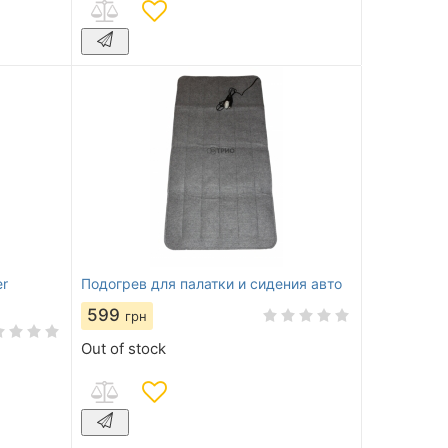
r
Подогрев для палатки и сидения авто
599
грн
Out of stock