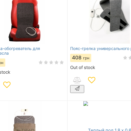
а-обогреватель для
Пояс-грелка универсального
есла
408
грн
рн
Out of stock
stock