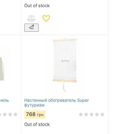
Out of stock
нель
Настенный обогреватель Super
футуризм
768
грн
Out of stock