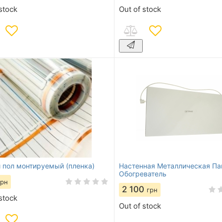
stock
Out of stock
 пол монтируемый (пленка)
Настенная Металлическая Па
Обогреватель
грн
2 100
грн
stock
Out of stock