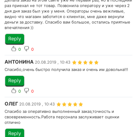
Делала заказ на этом сайте уже не первый раз, но в последний
раз приехал не тот товар. Позвонила оператору и уже через 2
дня дня заказ был уже у меня. Операторы очень вежливые,
видно что магазин заботится о клиентах, мне даже вернули
деньги за доставку. Спасибо вам большое, остались приятные
впечатления ))
Reply
0
0
АНТОНИНА
20.08.2019 , 10:43
Спасибо,очень быстро получила заказ и очень им довольна!!!
Reply
0
0
ОЛЕГ
20.08.2019 , 10:43
Спасибо за оперативно выполненный заказ,точность и
своевременность.Работа персонала заслуживает оценки
отлично
Reply