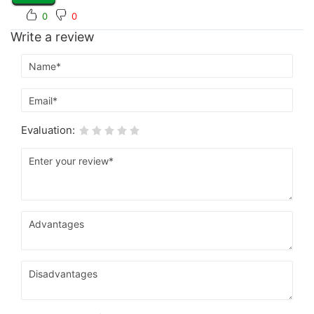
0
0
Write a review
Evaluation: