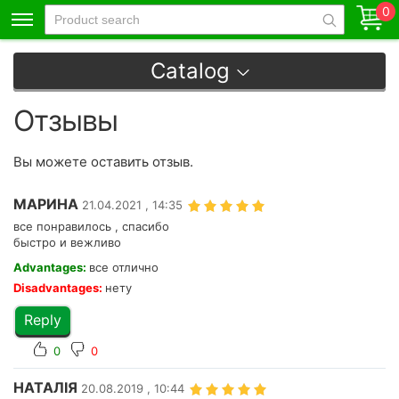
0
Catalog
Отзывы
Вы можете оставить отзыв.
МАРИНА
21.04.2021 , 14:35
все понравилось , спасибо
быстро и вежливо
Advantages:
все отлично
Disadvantages:
нету
Reply
0
0
НАТАЛІЯ
20.08.2019 , 10:44