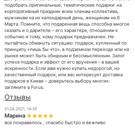
подобрать оригинальные, тематические подарки: на
корпоративный праздник всем членам коллектива,
мужчинам на их календарный день, женщинам на 8
Марта. Помните, что подаренная вещь способна многое
сказать и о дарителе – его характере, отношении к
событию и тому, кому подарок предназначен. Не
пытайтесь обмануть ситуацию: подарок, купленный по
принципу «лишь бы что», в подземном переходе или на
рынке может быть обидным и бессмысленным. Залог
успеха подарка и эффект от его вручения – в вашей
искренности. Если вам нужно купить недорогой, но
качественный подарок, или вас интересует доставка
подарков в Киеве – доверьтесь выбору многих:
загляните в Forus.
Отзывы
21.04.2021, 14:35
Марина
все понравилось , спасибо быстро и вежливо