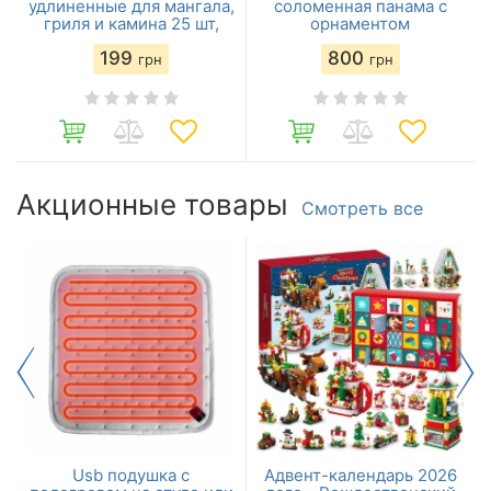
удлиненные для мангала,
соломенная панама с
гриля и камина 25 шт,
орнаментом
199
800
грн
грн
Акционные товары
Смотреть все
Usb подушка с
Адвент-календарь 2026