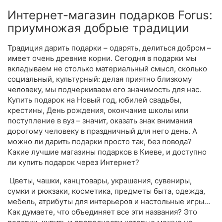
Интернет-магазин подарков Forus:
приумножая добрые традиции
Традиция дарить подарки – одарять, делиться добром –
имеет очень древние корни. Сегодня в подарки мы
вкладываем не столько материальный смысл, сколько
социальный, культурный: делая приятно близкому
человеку, мы подчеркиваем его значимость для нас.
Купить подарок на Новый год, юбилей свадьбы,
крестины, День рождения, окончание школы или
поступление в вуз – значит, оказать знак внимания
дорогому человеку в праздничный для него день. А
можно ли дарить подарки просто так, без повода?
Какие лучшие магазины подарков в Киеве, и доступно
ли купить подарок через Интернет?
Цветы, чашки, канцтовары, украшения, сувениры,
сумки и рюкзаки, косметика, предметы быта, одежда,
мебель, атрибуты для интерьеров и настольные игры…
Как думаете, что объединяет все эти названия? Это