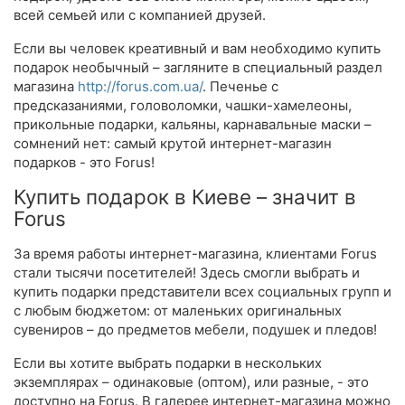
всей семьей или с компанией друзей.
Если вы человек креативный и вам необходимо купить
подарок необычный – загляните в специальный раздел
магазина
http://forus.com.ua/
. Печенье с
предсказаниями, головоломки, чашки-хамелеоны,
прикольные подарки, кальяны, карнавальные маски –
сомнений нет: самый крутой интернет-магазин
подарков - это Forus!
Купить подарок в Киеве – значит в
Forus
За время работы интернет-магазина, клиентами Forus
стали тысячи посетителей! Здесь смогли выбрать и
купить подарки представители всех социальных групп и
с любым бюджетом: от маленьких оригинальных
сувениров – до предметов мебели, подушек и пледов!
Если вы хотите выбрать подарки в нескольких
экземплярах – одинаковые (оптом), или разные, - это
доступно на Forus. В галерее интернет-магазина можно