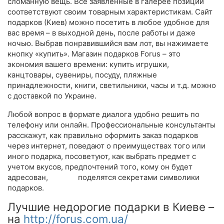
сломанную вещь. Все заявленные в галерее позиции
соответствуют своим товарным характеристикам. Сайт
подарков (Киев) можно посетить в любое удобное для
вас время – в выходной день, после работы и даже
ночью. Выбрав понравившийся вам лот, вы нажимаете
кнопку «купить». Магазин подарков Forus – это
экономия вашего времени: купить игрушки,
канцтовары, сувениры, посуду, пляжные
принадлежности, книги, светильники, часы и т.д. можно
с доставкой по Украине.
Любой вопрос в формате диалога удобно решить по
телефону или онлайн. Профессиональные консультанты
расскажут, как правильно оформить заказ подарков
через интернет, поведают о преимуществах того или
иного подарка, посоветуют, как выбрать предмет с
учетом вкусов, предпочтений того, кому он будет
адресован, поделятся секретами символики
подарков.
Лучшие недорогие подарки в Киеве –
на
http://forus.com.ua/