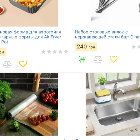
новая форма для аэрогриля
Набор столовых вилок с
игарные формы для Air Fryer
нержавеющей стали 6шт Dine
e Pot
240
грн
рн