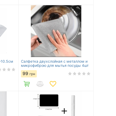
*10.5см
Салфетка двухслойная с металлом и
микрофиброю для мытья посуды 4шт
99
грн