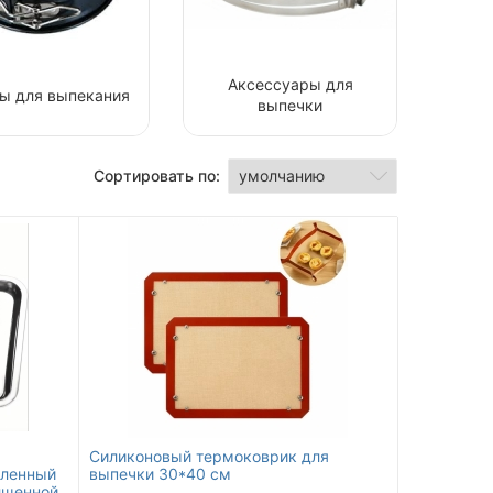
Аксессуары для
ы для выпекания
выпечки
Сортировать по:
Силиконовый термоковрик для
иленный
выпечки 30*40 см
лщенной