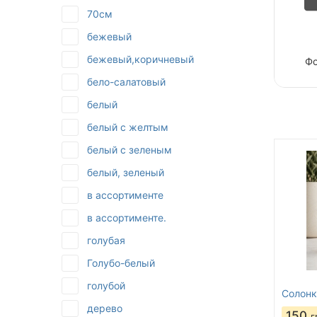
70см
бежевый
бежевый,коричневый
Фо
бело-салатовый
белый
белый с желтым
белый с зеленым
белый, зеленый
в ассортименте
в ассортименте.
голубая
Голубо-белый
голубой
Солонк
дерево
150
г