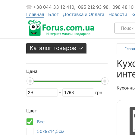
+38 044 33 12 410,
095 212 93 98,
098 48 10
Главная
Блог
Доставка и Оплата
Новости
К
Каталог товаров
Главн
Кух
инт
Цена
Кухонны
–
грн
Цвет
Все
50х9х14,5см