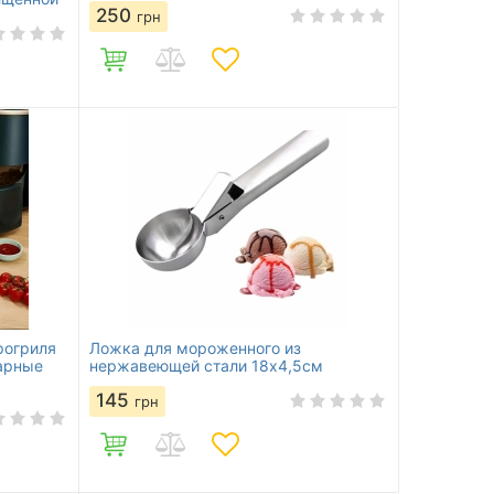
250
грн
рогриля
Ложка для мороженного из
гарные
нержавеющей стали 18х4,5см
145
грн