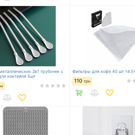
металлических 2в1 трубочек с
Фильтры для кофе 40 шт 14.5
для коктейля 5шт
110
грн
рн