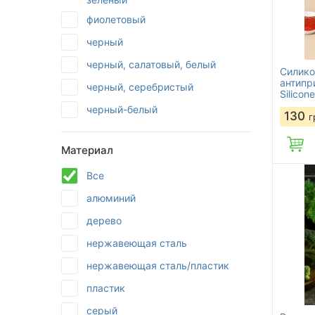
фиолетовый
черный
черный, салатовый, белый
Силико
антипр
черный, серебристый
Silicon
черный-белый
130
г
Материал
Все
алюминий
дерево
нержавеющая сталь
нержавеющая сталь/пластик
пластик
серый