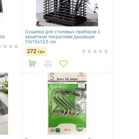
Сушилка для столовых приборов с
tte
защитным покрытием дышащая
13х10х12,5 см
272
грн