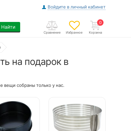
Войдите в личный кабинет
0
Найти
Сравнение
Избранное
Корзина
и
ть на подарок в
 вещи собраны только у нас.