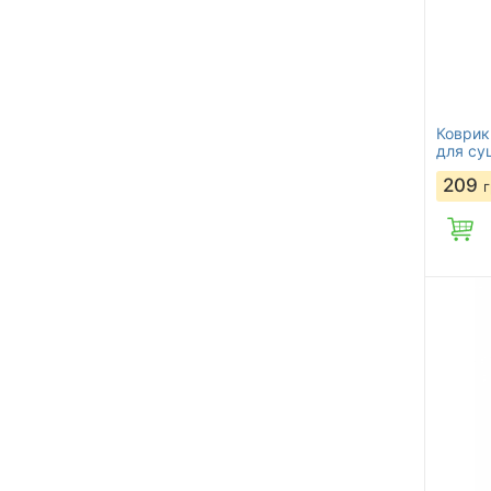
Коврик
для су
209