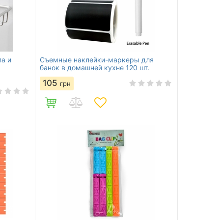
а и
Съемные наклейки-маркеры для
банок в домашней кухне 120 шт.
105
грн