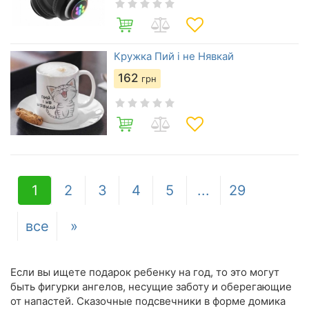
Кружка Пий і не Нявкай
162
грн
1
2
3
4
5
...
29
все
»
Если вы ищете подарок ребенку на год, то это могут
быть фигурки ангелов, несущие заботу и оберегающие
от напастей. Сказочные подсвечники в форме домика