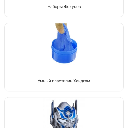
Наборы Фокусов
Умный пластилин Хендгам