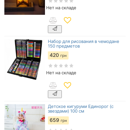
Нет на складе
Набор для рисования в чемодане
150 предметов
420
грн
Нет на складе
Детское кигуруми Eдинорог (с
звездами) 100 см
659
грн