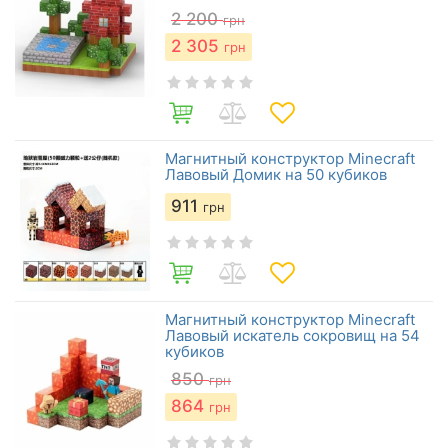
2 200
грн
2 305
грн
Магнитный конструктор Minecraft
Лавовый Домик на 50 кубиков
911
грн
Магнитный конструктор Minecraft
Лавовый искатель сокровищ на 54
кубиков
850
грн
864
грн