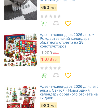
690
грн
Адвент-календарь 2026 лего -
Рождественский календарь
обратного отсчета на 28
конструкторов
1 200
грн
1 078
грн
Адвент-календарь 2026 для лего
елка с Сантой - Новогодний
календарь обратного отсчета на
12 дней
980
грн