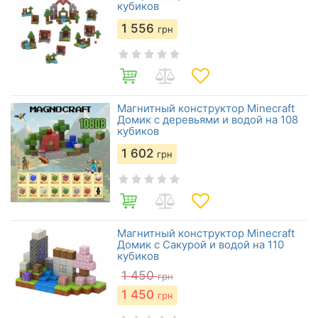
кубиков
1 556
грн
Магнитный конструктор Minecraft
Домик с деревьями и водой на 108
кубиков
1 602
грн
Магнитный конструктор Minecraft
Домик с Сакурой и водой на 110
кубиков
1 450
грн
1 450
грн