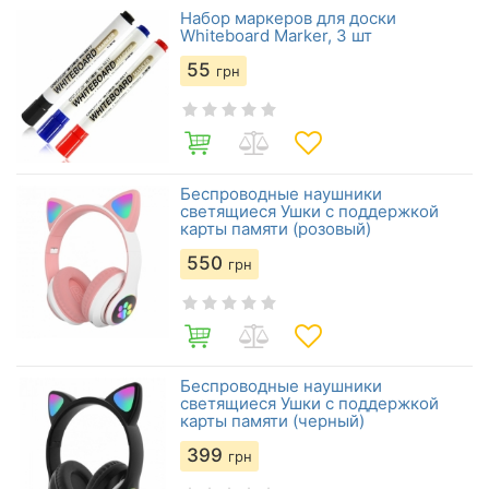
Набор маркеров для доски
Whiteboard Marker, 3 шт
55
грн
Беспроводные наушники
светящиеся Ушки с поддержкой
карты памяти (розовый)
550
грн
Беспроводные наушники
светящиеся Ушки с поддержкой
карты памяти (черный)
399
грн