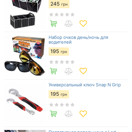
245
грн
Набор очков день/ночь для
водителей
195
грн
Универсальный ключ Snap N Grip
195
грн