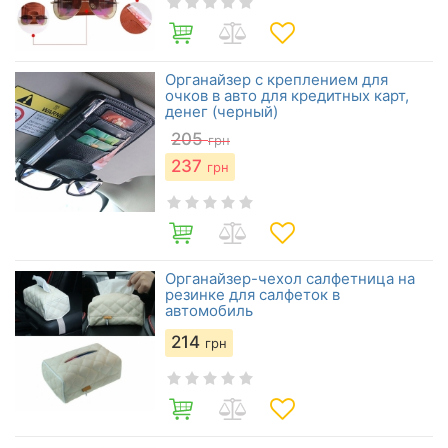
Органайзер с креплением для
очков в авто для кредитных карт,
денег (черный)
205
грн
237
грн
Органайзер-чехол салфетница на
резинке для салфеток в
автомобиль
214
грн