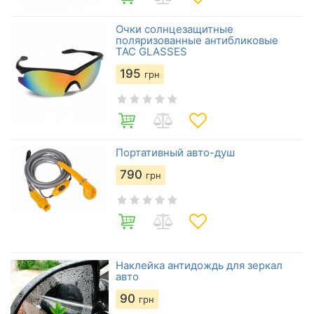
Очки солнцезащитные
поляризованные антибликовые
TAC GLASSES
195
грн
Портативный авто-душ
790
грн
Наклейка антидождь для зеркал
авто
90
грн