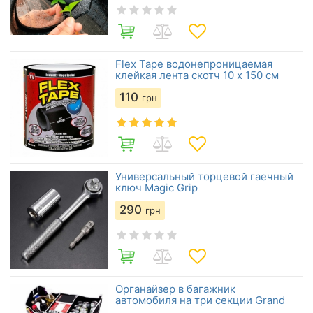
Flex Tape водонепроницаемая
клейкая лента скотч 10 х 150 см
110
грн
Универсальный торцевой гаечный
ключ Magic Grip
290
грн
Органайзер в багажник
автомобиля на три секции Grand