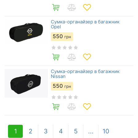
Сумка-органайзер в багажник
Opel
550
грн
Сумка-органайзер в багажник
Nissan
550
грн
1
2
3
4
5
...
10