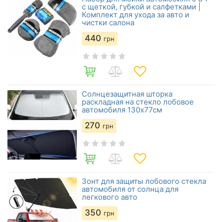
с щеткой, губкой и салфетками |
Комплект для ухода за авто и
чистки салона
440
грн
Солнцезащитная шторка
раскладная на стекло лобовое
автомобиля 130х77см
270
грн
Зонт для защиты лобового стекла
автомобиля от солнца для
легкового авто
350
грн