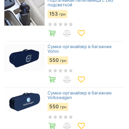
Портативная пепельница с Led
подсветкой
153
грн
Сумка-органайзер в багажник
Volvo
550
грн
Сумка-органайзер в багажник
Volkswagen
550
грн