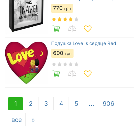
770
грн
Подушка Love is сердце Red
600
грн
1
2
3
4
5
...
906
все
»