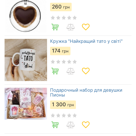
260
грн
Кружка "Найкращий тато у світі"
174
грн
Подарочный набор для девушки
Пионы
1 300
грн