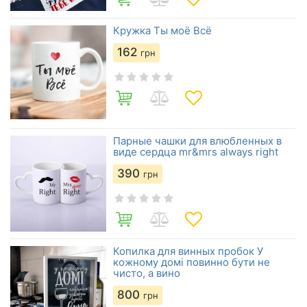
Кружка Ты моё Всё
162
грн
Парные чашки для влюбленных в
виде сердца mr&mrs always right
390
грн
Копилка для винных пробок У
кожному домі повинно бути не
чисто, а вино
800
грн