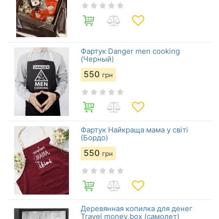
Фартук Danger men cooking
(Черный)
550
грн
Фартук Найкраща мама у світі
(Бордо)
550
грн
Деревянная копилка для денег
Travel money box (самолет)