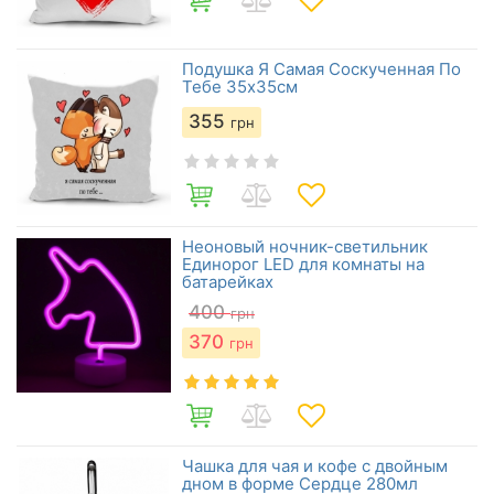
Подушка Я Самая Соскученная По
Тебе 35х35см
355
грн
Неоновый ночник-светильник
Единорог LED для комнаты на
батарейках
400
грн
370
грн
Чашка для чая и кофе с двойным
дном в форме Сердце 280мл