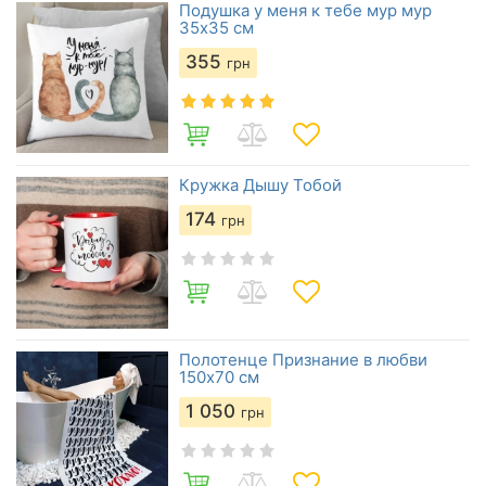
Подушка у меня к тебе мур мур
35x35 см
355
грн
Кружка Дышу Тобой
174
грн
Полотенце Признание в любви
150х70 см
1 050
грн