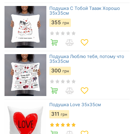
Подушка С Тобой Тааак Хорошо
35х35см
355
грн
Подушка Люблю тебя, потому что
35х35см
300
грн
Подушка Love 35х35см
311
грн