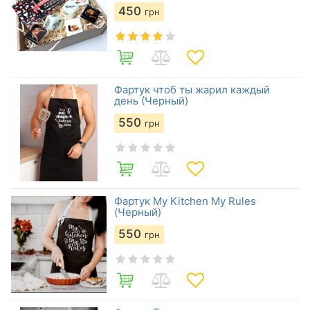
450
грн
Фартук чтоб ты жарил каждый
день (Черный)
550
грн
Фартук My Kitchen My Rules
(Черный)
550
грн