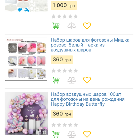
1 000
грн
Набор шаров для фотозоны Мишка
розово-белый – арка из
воздушных шаров
360
грн
Набор воздушных шаров 100шт
для фотозоны на день рождения
Happy Birthday Butterfly
360
грн