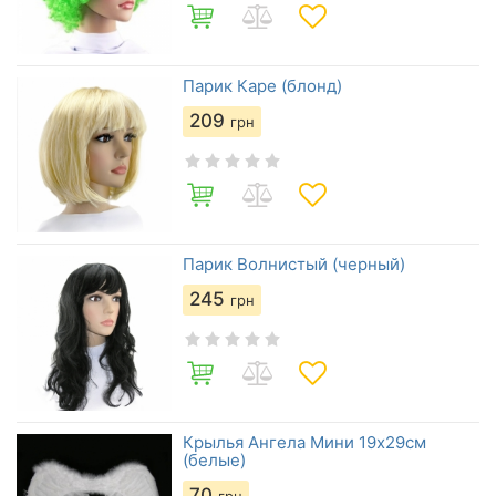
Парик Каре (блонд)
209
грн
Парик Волнистый (черный)
245
грн
Крылья Ангела Мини 19х29см
(белые)
70