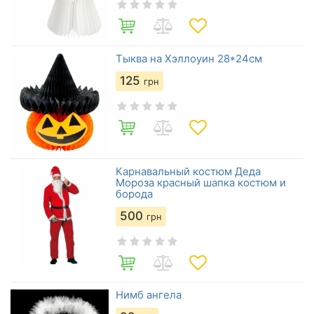
Тыква на Хэллоуин 28*24см
125
грн
Карнавальный костюм Деда
Мороза красный шапка костюм и
борода
500
грн
Нимб ангела