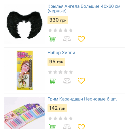
Крылья Ангела Большие 40х60 см
(черные)
330
грн
Набор Хиппи
95
грн
Грим Карандаши Неоновые 6 шт.
142
грн