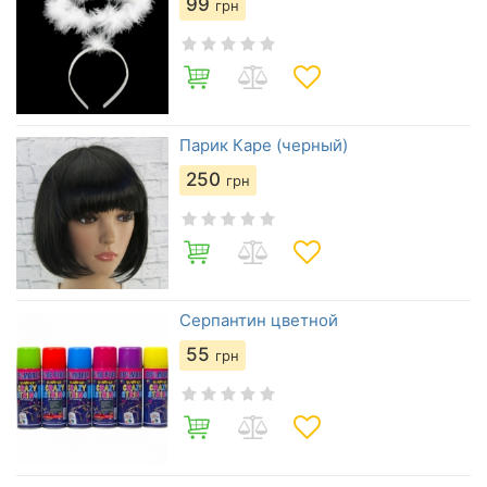
99
грн
Парик Каре (черный)
250
грн
Серпантин цветной
55
грн