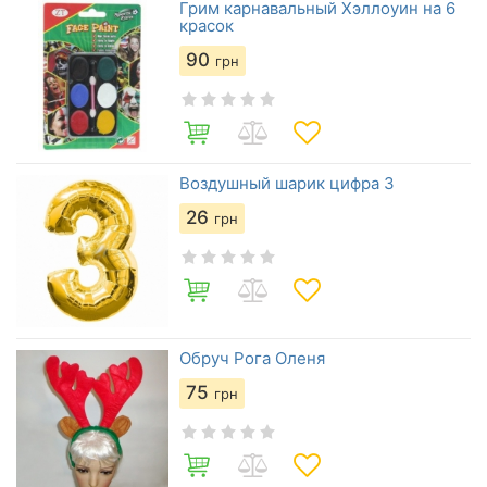
Грим карнавальный Хэллоуин на 6
красок
90
грн
Воздушный шарик цифра 3
26
грн
Обруч Рога Оленя
75
грн