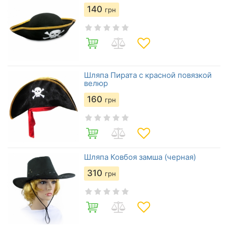
140
грн
Шляпа Пирата с красной повязкой
велюр
160
грн
Шляпа Ковбоя замша (черная)
310
грн