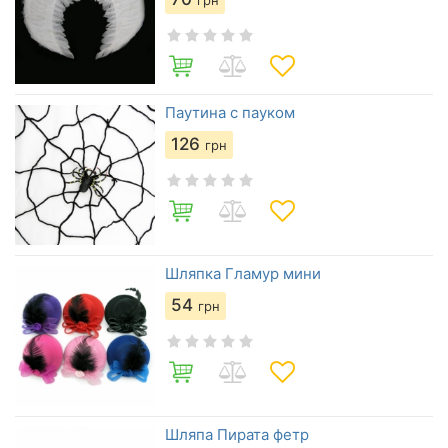
грн
Паутина с пауком
126
грн
Шляпка Гламур мини
54
грн
Шляпа Пирата фетр