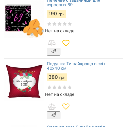
Печенье с заданиями для
взрослых 69
190
грн
Нет на складе
Подушка Ти найкраща в світі
40х40 см
380
грн
Нет на складе