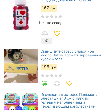
Сладкая доза Я люблю тебя
167
грн
Нет на складе
Сквиш антистресс сливочное
масло Butter ароматизированный
кусок масла
195
грн
Игрушка-антистресс Пельмень
Блестящий 10 см с мягким
гелевым наполнением и
переливающимися блестками