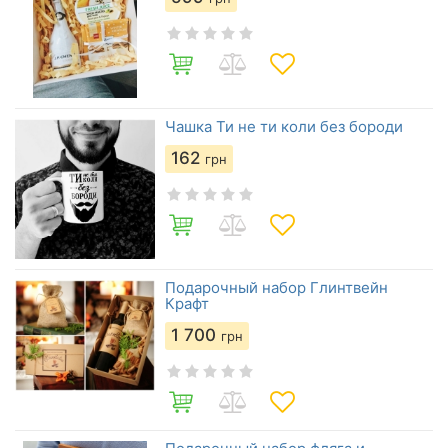
Чашка Ти не ти коли без бороди
162
грн
Подарочный набор Глинтвейн
Крафт
1 700
грн