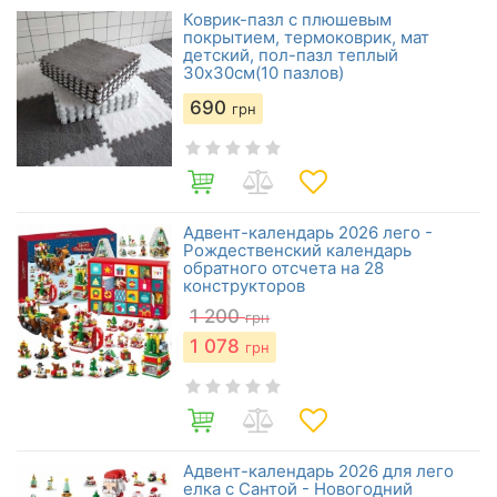
Коврик-пазл с плюшевым
покрытием, термоковрик, мат
детский, пол-пазл теплый
30х30см(10 пазлов)
690
грн
Адвент-календарь 2026 лего -
Рождественский календарь
обратного отсчета на 28
конструкторов
1 200
грн
1 078
грн
Адвент-календарь 2026 для лего
елка с Сантой - Новогодний