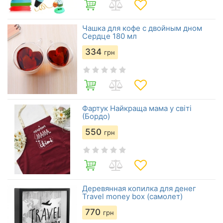
Чашка для кофе с двойным дном
Сердце 180 мл
334
грн
Фартук Найкраща мама у світі
(Бордо)
550
грн
Деревянная копилка для денег
Travel money box (самолет)
770
грн