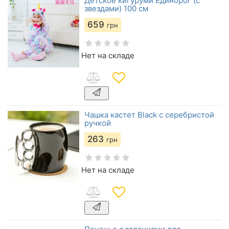
Детское кигуруми Eдинорог (с
звездами) 100 см
659
грн
Нет на складе
Чашка кастет Black с серебристой
ручкой
263
грн
Нет на складе