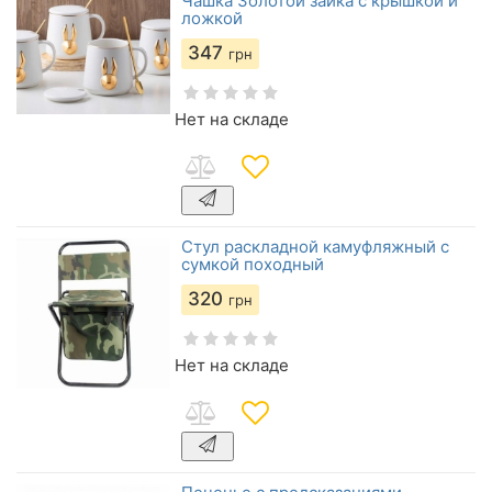
Чашка Золотой зайка с крышкой и
ложкой
347
грн
Нет на складе
Стул раскладной камуфляжный с
сумкой походный
320
грн
Нет на складе