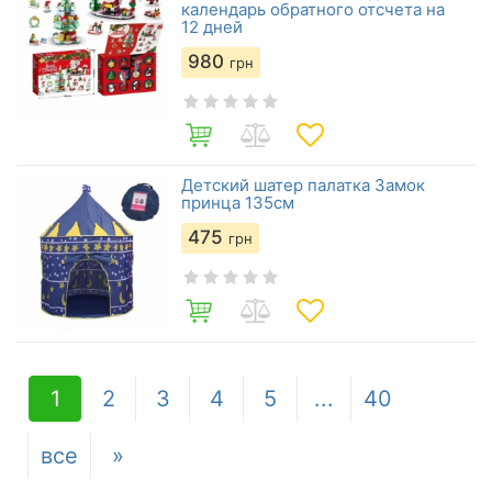
календарь обратного отсчета на
12 дней
980
грн
Детский шатер палатка Замок
принца 135см
475
грн
1
2
3
4
5
...
40
все
»