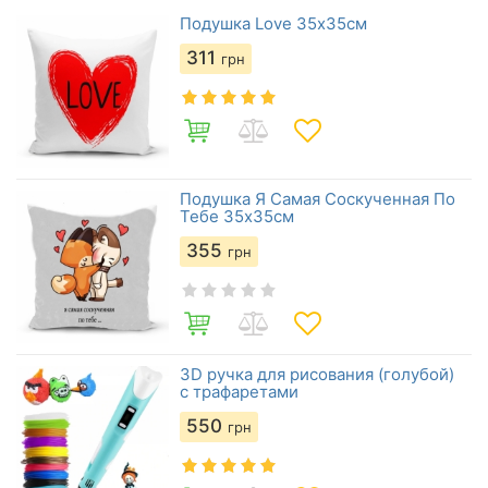
Подушка Love 35х35см
311
грн
Подушка Я Самая Соскученная По
Тебе 35х35см
355
грн
3D ручка для рисования (голубой)
с трафаретами
550
грн