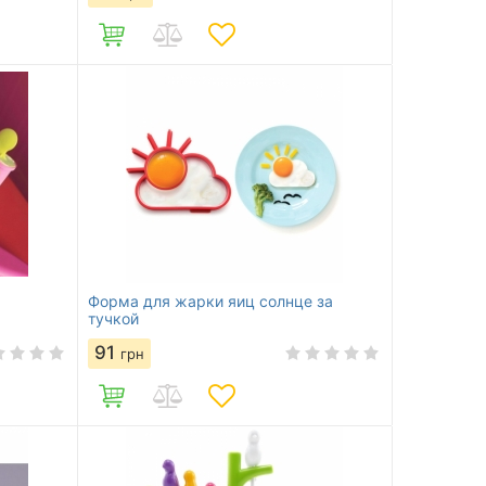
Форма для жарки яиц солнце за
тучкой
91
грн