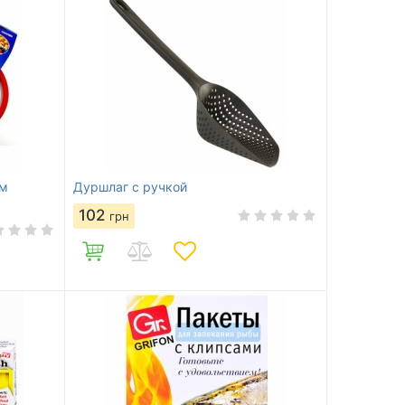
ым
Дуршлаг с ручкой
102
грн