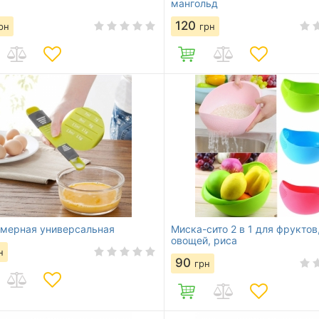
мангольд
120
рн
грн
мерная универсальная
Миска-сито 2 в 1 для фруктов
овощей, риса
н
90
грн