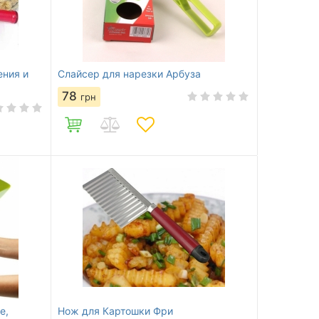
ения и
Слайсер для нарезки Арбуза
78
грн
е,
Нож для Картошки Фри