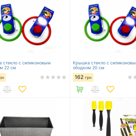
 стекло с силиконовым
Крышка стекло с силиконов
м 22 см
ободком 20 см
162
рн
грн