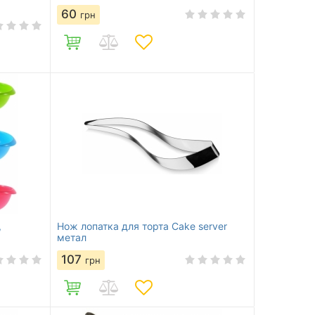
60
грн
,
Нож лопатка для торта Cake server
метал
107
грн