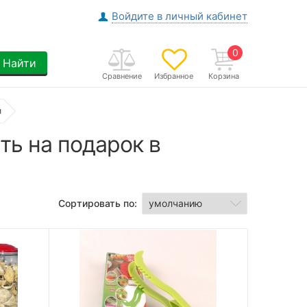
Войдите в личный кабинет
0
Найти
Сравнение
Избранное
Корзина
и
ть на подарок в
Сортировать по: