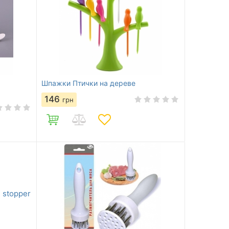
Шпажки Птички на дереве
146
грн