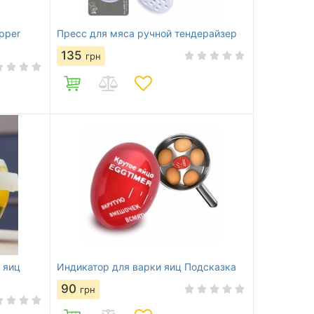
pper
Пресс для мяса ручной тендерайзер
135
грн
 яиц
Индикатор для варки яиц Подсказка
90
грн