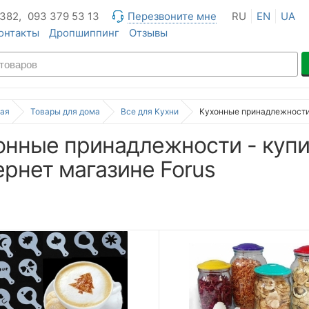
 382,
093 379 53 13
Перезвоните мне
RU
EN
UA
онтакты
Дропшиппинг
Отзывы
ая
Товары для дома
Все для Кухни
Кухонные принадлежност
онные принадлежности - купи
ернет магазине Forus