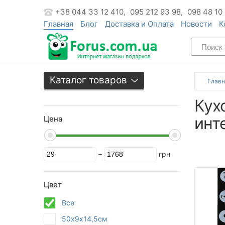
+38 044 33 12 410,
095 212 93 98,
098 48 10
Главная
Блог
Доставка и Оплата
Новости
К
Каталог товаров
Главн
Кух
инт
Цена
–
грн
Цвет
Все
50х9х14,5см