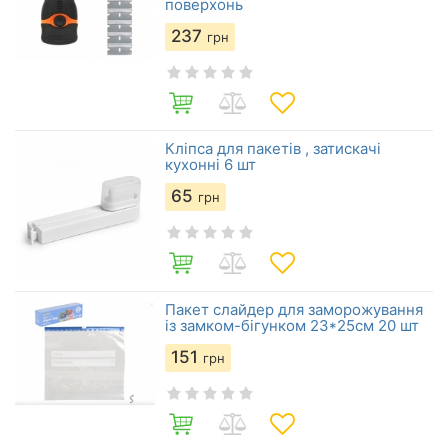
поверхонь
237
грн
Кліпса для пакетів , затискачі
кухонні 6 шт
65
грн
Пакет слайдер для заморожування
із замком-бігунком 23*25см 20 шт
151
грн