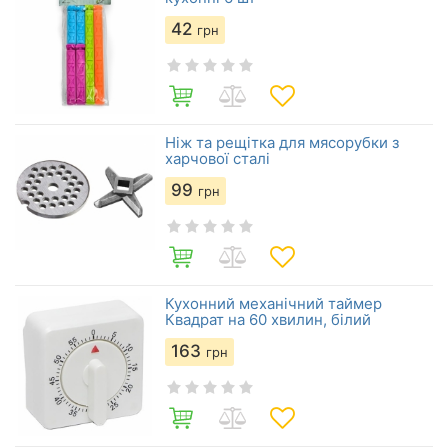
42
грн
Ніж та рещітка для мясорубки з
харчової сталі
99
грн
Кухонний механічний таймер
Квадрат на 60 хвилин, білий
163
грн