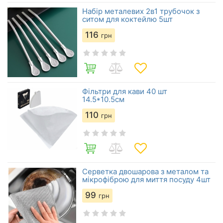
Набір металевих 2в1 трубочок з
ситом для коктейлю 5шт
116
грн
Фільтри для кави 40 шт
14.5*10.5см
110
грн
Серветка двошарова з металом та
мікрофіброю для миття посуду 4шт
99
грн