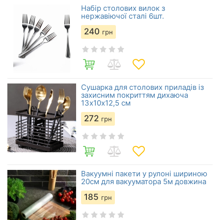
Набір столових вилок з
нержавіючої сталі 6шт.
240
грн
Сушарка для столових приладів із
захисним покриттям дихаюча
13х10х12,5 см
272
грн
Вакуумні пакети у рулоні шириною
20см для вакууматора 5м довжина
185
грн