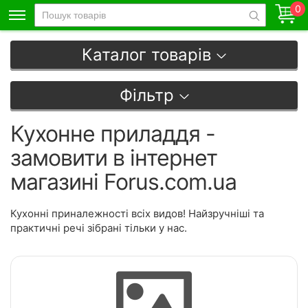
0
Каталог товарів
Фільтр
Кухонне приладдя -
замовити в інтернет
магазині Forus.com.ua
Кухонні приналежності всіх видов! Найзручніші та
практичні речі зібрані тільки у нас.