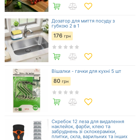
Дозатор для миття посуду з
губкою 2 в 1
176
грн
Вішалки - гачки для кухні 5 шт
80
грн
Скребок 12 леза для видалення
наклейок, фарби, клею та
забруднень зі склокераміки,
плитки, скла, варильних та інших