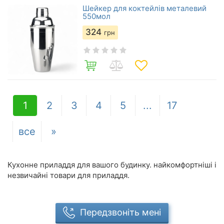
Шейкер для коктейлів металевий
550мол
324
грн
1
2
3
4
5
...
17
все
»
Кухонне приладдя для вашого будинку. найкомфортніші і
незвичайні товари для приладдя.
Передзвоніть мені