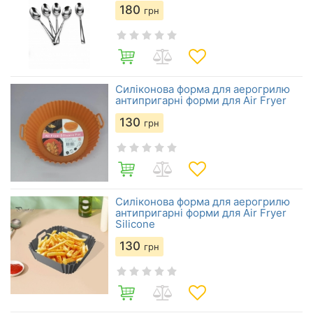
180
грн
Силіконова форма для аерогрилю
антипригарні форми для Air Fryer
130
грн
Силіконова форма для аерогрилю
антипригарні форми для Air Fryer
Silicone
130
грн