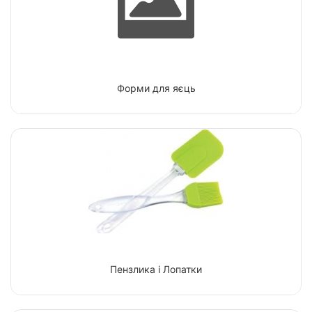
Форми для яєць
Пензлика і Лопатки