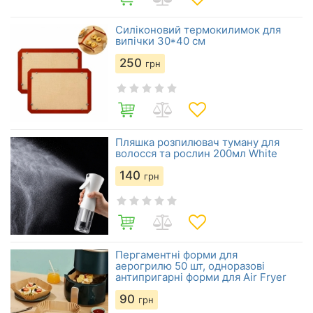
Силіконовий термокилимок для
випічки 30*40 см
250
грн
Пляшка розпилювач туману для
волосся та рослин 200мл White
140
грн
Пергаментні форми для
аерогрилю 50 шт, одноразові
антипригарні форми для Air Fryer
90
грн