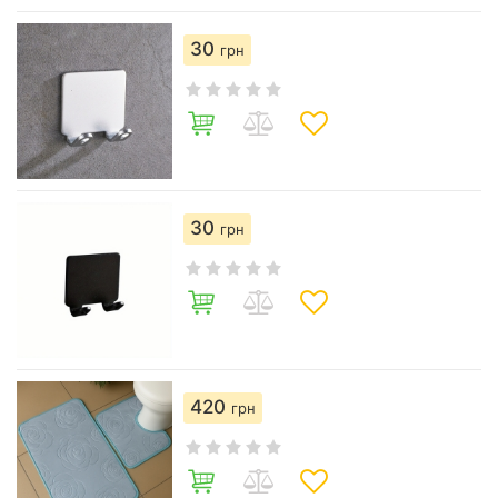
30
грн
30
грн
420
грн