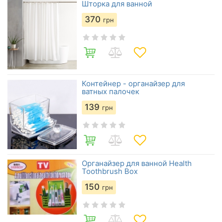
Шторка для ванной
370
грн
Контейнер - органайзер для
ватных палочек
139
грн
Органайзер для ванной Health
Toothbrush Box
150
грн