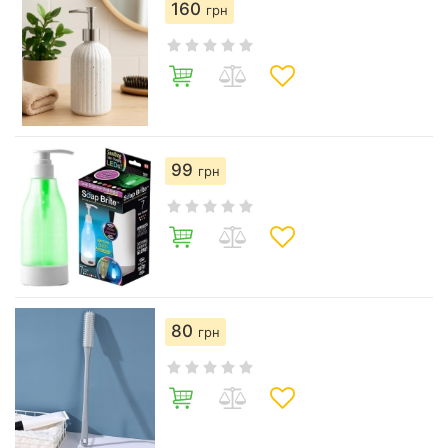
160
грн
99
грн
80
грн