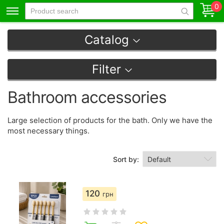
0
Catalog
Filter
Bathroom accessories
Large selection of products for the bath. Only we have the
most necessary things.
Sort by:
120
грн