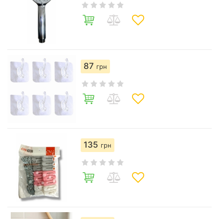
87
грн
135
грн