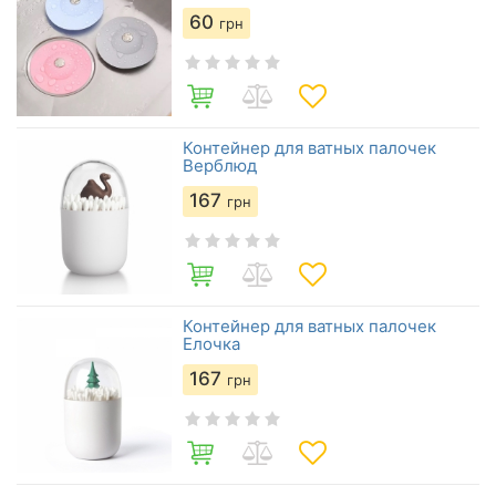
60
грн
Контейнер для ватных палочек
Верблюд
167
грн
Контейнер для ватных палочек
Елочка
167
грн