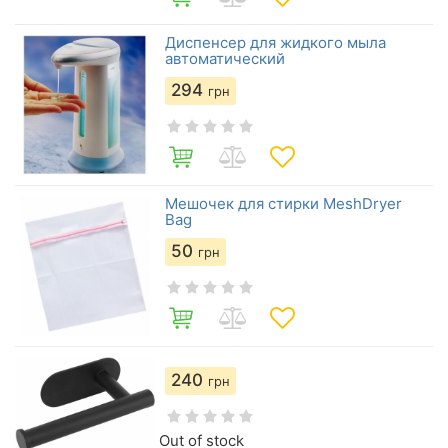
Диспенсер для жидкого мыла
автоматический
294
грн
Мешочек для стирки MeshDryer
Bag
50
грн
240
грн
Out of stock