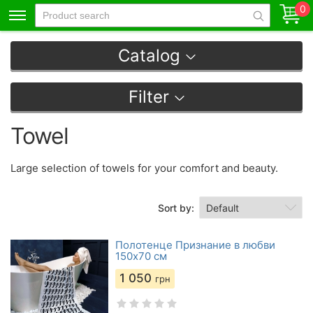
0
Catalog
Filter
Towel
Large selection of towels for your comfort and beauty.
Sort by:
Полотенце Признание в любви
150х70 см
1 050
грн