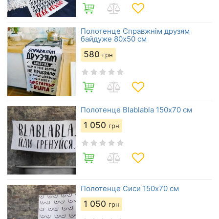
Полотенце Справжнім друзям
байдуже 80х50 см
580
грн
Полотенце Blablabla 150х70 см
1 050
грн
Полотенце Сиси 150х70 см
1 050
грн