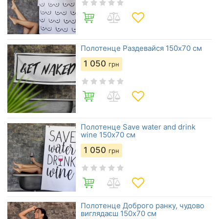
Полотенце Раздевайся 150х70 см
1 050
грн
Полотенце Save water and drink
wine 150х70 см
1 050
грн
Полотенце Доброго ранку, чудово
виглядаєш 150х70 см