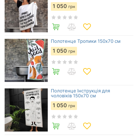
1 050
грн
Полотенце Тропики 150х70 см
1 050
грн
Полотенце Інструкція для
чоловіків 150х70 см
1 050
грн