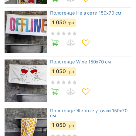
Полотенце Не в сети 150х70 см
1 050
грн
Полотенце Wine 150х70 см
1 050
грн
Полотенце Желтые уточки 150х70
см
1 050
грн