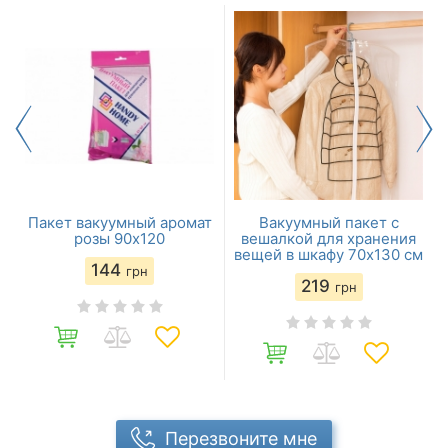
Пакет вакуумный аромат
Вакуумный пакет с
розы 90х120
вешалкой для хранения
вещей в шкафу 70x130 см
144
грн
219
грн
Перезвоните мне