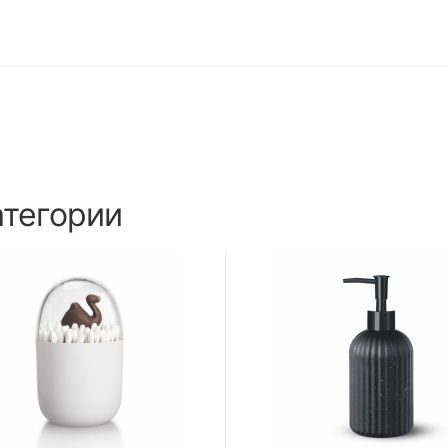
атегории