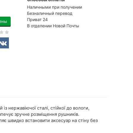
Наличными при получении
Безналичный перевод
Приват 24
ены
В отделении Новой Почты
із нержавіючої сталі, стійкої до вологи,
зпечує зручне розміщення рушників.
ляє швидко встановити аксесуар на стіну без