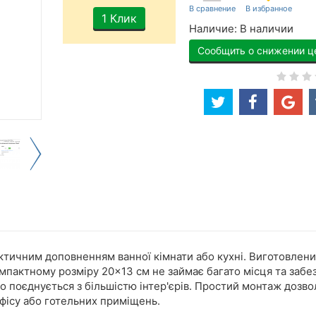
1 Клик
Наличие:
В наличии
Сообщить о снижении ц
ктичним доповненням ванної кімнати або кухні. Виготовлений 
мпактному розміру 20×13 см не займає багато місця та забе
о поєднується з більшістю інтер'єрів. Простий монтаж дозво
офісу або готельних приміщень.