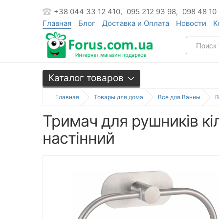
+38 044 33 12 410,
095 212 93 98,
098 48 10
Главная
Блог
Доставка и Оплата
Новости
К
Каталог товаров
Главная
Товары для дома
Все для Ванны
В
Тримач для рушників кі
настінний