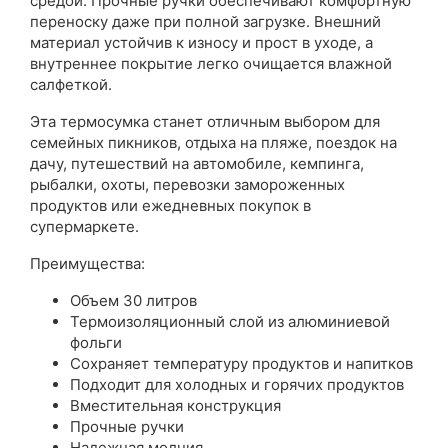
средой. Прочные ручки обеспечивают комфортную
переноску даже при полной загрузке. Внешний
материал устойчив к износу и прост в уходе, а
внутреннее покрытие легко очищается влажной
салфеткой.
Эта термосумка станет отличным выбором для
семейных пикников, отдыха на пляже, поездок на
дачу, путешествий на автомобиле, кемпинга,
рыбалки, охоты, перевозки замороженных
продуктов или ежедневных покупок в
супермаркете.
Преимущества:
Объем 30 литров
Термоизоляционный слой из алюминиевой
фольги
Сохраняет температуру продуктов и напитков
Подходит для холодных и горячих продуктов
Вместительная конструкция
Прочные ручки
Надежная молния