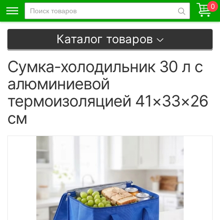
0
Каталог товаров
Сумка-холодильник 30 л с
алюминиевой
термоизоляцией 41×33×26
см