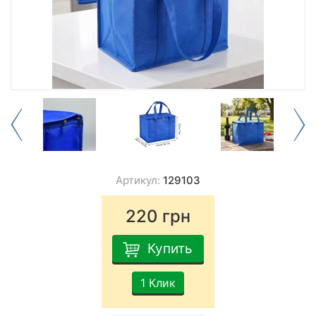
Артикул:
129103
220
грн
Купить
1 Клик