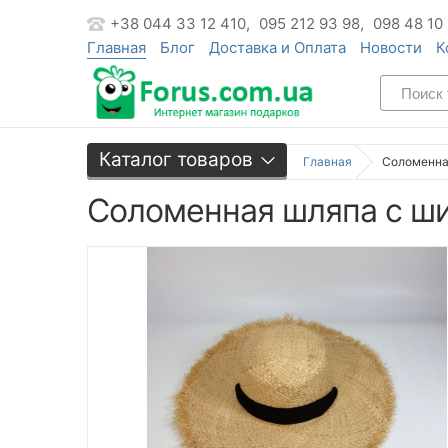
+38 044 33 12 410,
095 212 93 98,
098 48 10
Главная
Блог
Доставка и Оплата
Новости
К
Каталог товаров
Главная
Соломенна
Соломенная шляпа с ши