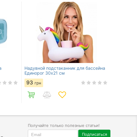
а
Надувной подстаканник для бассейна
Единорог 30х21 см
93
грн
Получайте только полезные статьи!
Подписаться