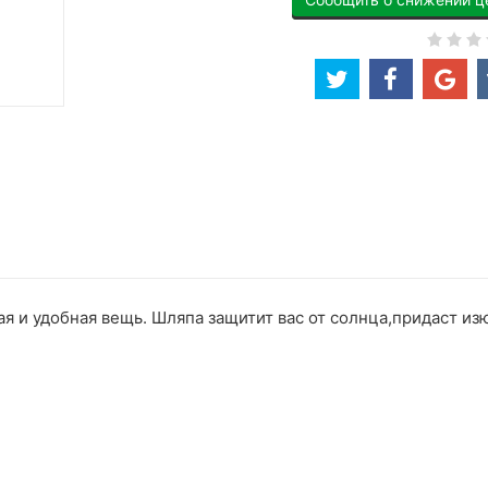
 и удобная вещь. Шляпа защитит вас от солнца,придаст изю