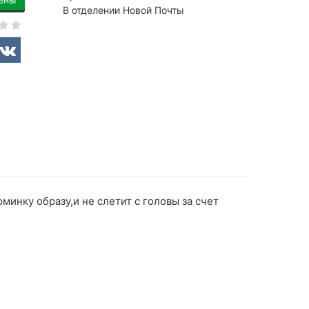
В отделении Новой Почты
минку образу,и не слетит с головы за счет