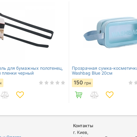
ль для бумажных полотенец,
Прозрачная сумка-косметичк
 пленки черный
Washbag Blue 20см
150
н
грн
Контакты
г. Киев,