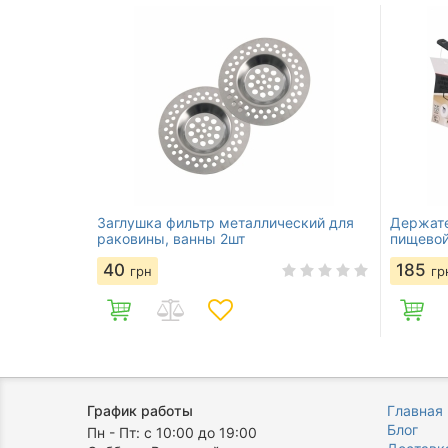
Заглушка фильтр металлический для
Держате
раковины, ванны 2шт
пищевой
40
185
грн
гр
График работы
Главная
Блог
Пн - Пт: с 10:00 до 19:00