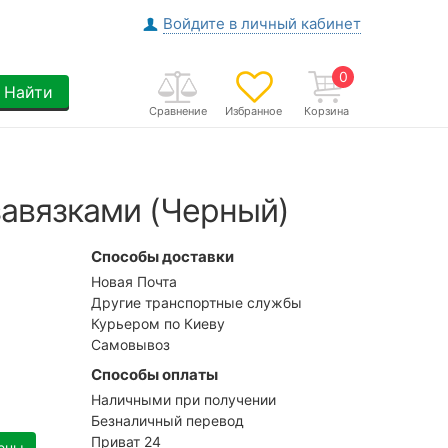
Войдите в личный кабинет
0
Найти
Сравнение
Избранное
Корзина
завязками (Черный)
Способы доставки
Новая Почта
Другие транспортные службы
Курьером по Киеву
Самовывоз
Способы оплаты
Наличными при получении
Безналичный перевод
Приват 24
ены