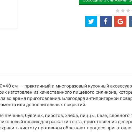
30×40 см — практичный и многоразовый кухонный аксессуар
ик изготовлен из качественного пищевого силикона, кото
а во время приготовления. Благодаря антипригарной поверх
ргамента или дополнительных покрытий.
 печенья, булочек, пирогов, хлеба, пиццы, безе, слоеного 
иликоновый коврик для раскатки теста, приготовления десер
хранить чистоту противня и облегчает процесс приготовле