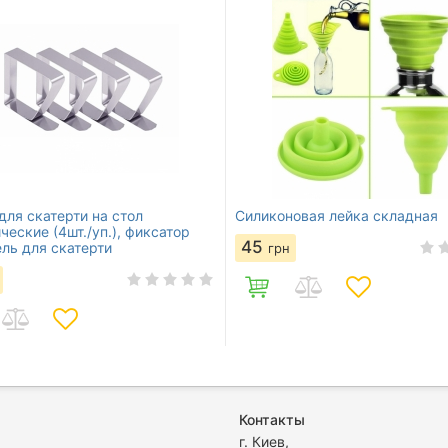
для скатерти на стол
Силиконовая лейка складная
ческие (4шт./уп.), фиксатор
45
ль для скатерти
грн
Контакты
г. Киев,