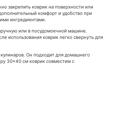
но закрепить коврик на поверхности или
дополнительный комфорт и удобство при
кими ингредиентами.
 вручную или в посудомоечной машине.
ле использования коврик легко свернуть для
 кулинаров. Он подходит для домашнего
еру 30×40 см коврик совместим с