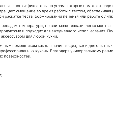
ьные кнопки-фиксаторы по углам, которые помогают надеж
вращает смещение во время работы с тестом, обеспечивая 
ри раскатке теста, формировании печенья или работе с лип
ерепадам температуры, не впитывает запахи, легко моется
продуктами и подходит для ежедневного использования. Пос
 аксессуаром для любой кухни.
ичным помощником как для начинающих, так и для опытных
 профессиональных кухонь. Благодаря универсальному разм
их поверхностей.
и;