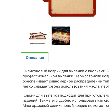
Описание
Силиконовый коврик для выпечки с кнопками 
профессиональной выпечки. Термостойкий ковр
обеспечивает равномерное распределение тепл
легко снимается без использования масла, пе
Коврик для выпечки подходит для приготовления
изделий. Также его удобно использовать как с
Многоразовый силиконовый коврик помогает со