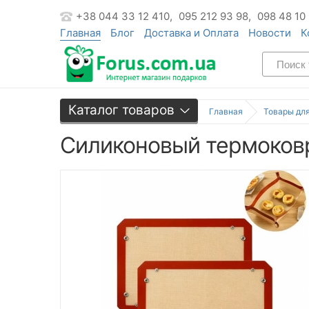
+38 044 33 12 410,
095 212 93 98,
098 48 10
Главная
Блог
Доставка и Оплата
Новости
К
Каталог товаров
Главная
Товары дл
Силиконовый термоковр