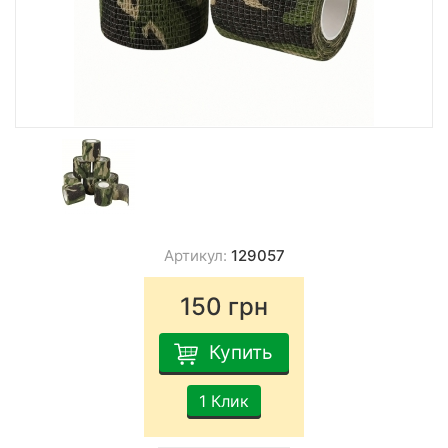
Артикул:
129057
150
грн
Купить
1 Клик