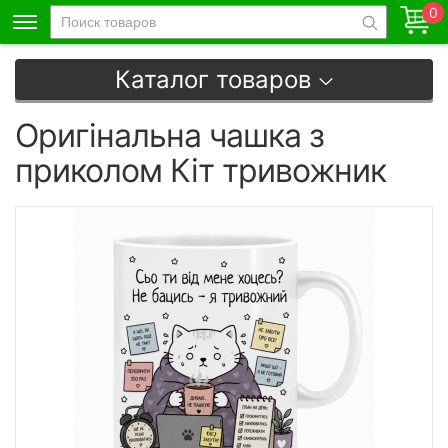
0
Каталог товаров
Оригінальна чашка з
приколом Кіт тривожник