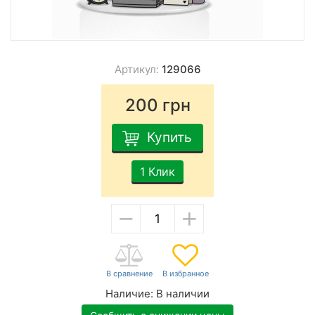
Артикул:
129066
200
грн
Купить
1 Клик
−
+
Наличие:
В наличии