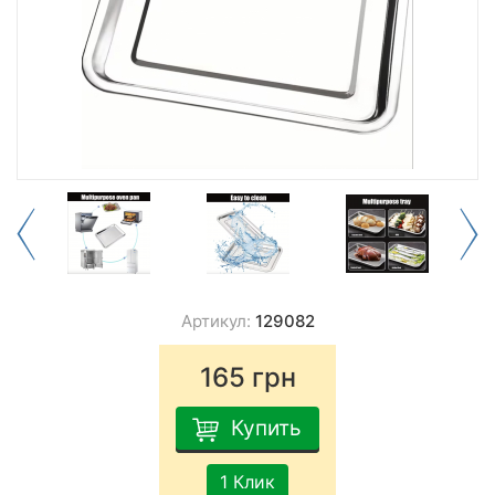
Артикул:
129082
165
грн
Купить
1 Клик