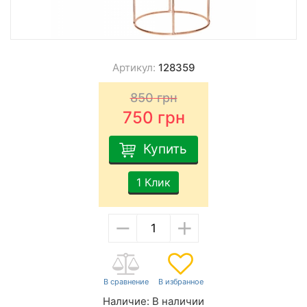
Артикул:
128359
850
грн
750
грн
Купить
1 Клик
−
+
Наличие:
В наличии