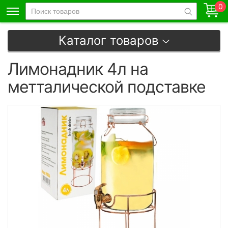
0
Каталог товаров
Лимонадник 4л на
метталической подставке