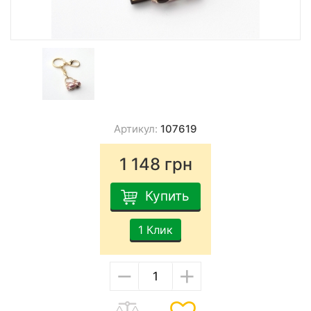
Артикул:
107619
1 148
грн
Купить
1 Клик
−
+