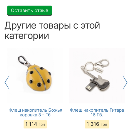
Оставить отзыв
Другие товары с этой
категории
а
Флеш накопитель Божья
Флеш накопитель Гитара
коровка 8 - Гб
16 Гб.
1 114
1 316
грн
грн