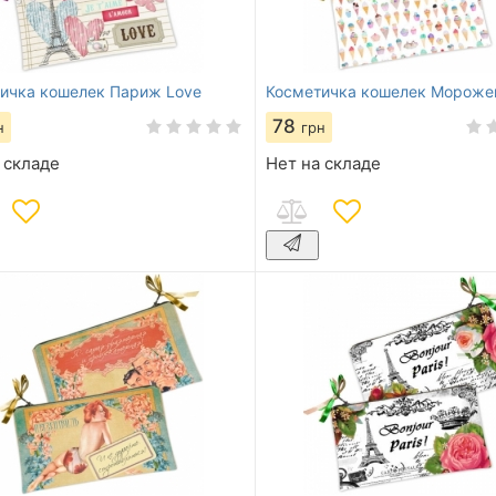
ичка кошелек Париж Love
Косметичка кошелек Мороже
78
н
грн
 складе
Нет на складе