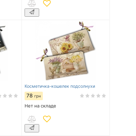
Косметичка-кошелек подсолнухи
78
грн
Нет на складе