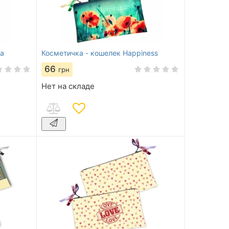
а
Косметичка - кошелек Happiness
66
грн
Нет на складе