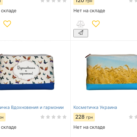
120
н
грн
 складе
Нет на складе
ичка Вдохновения и гармонии
Косметичка Украина
228
рн
грн
 складе
Нет на складе