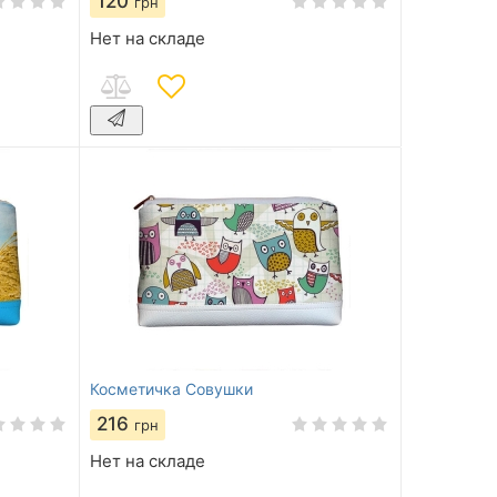
120
грн
Нет на складе
Косметичка Совушки
216
грн
Нет на складе