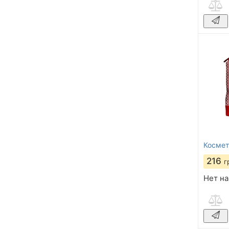
Космет
216
г
Нет на