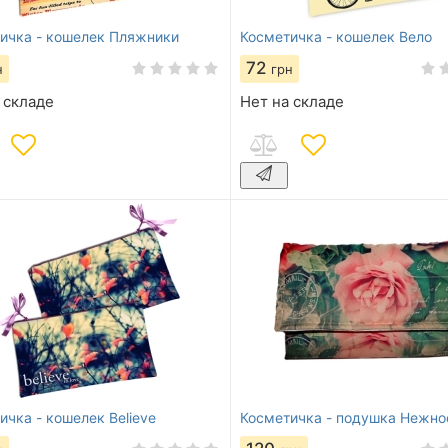
ичка - кошелек Пляжники
Косметичка - кошелек Вело
72
н
грн
 складе
Нет на складе
ичка - кошелек Believe
Косметичка - подушка Нежно