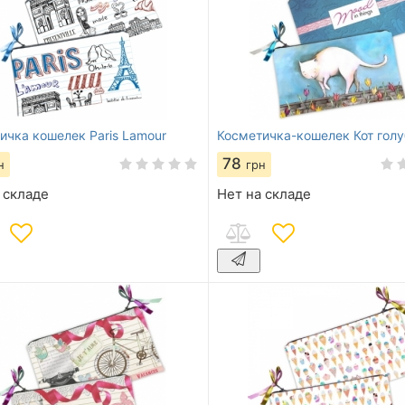
ичка кошелек Paris Lamour
Косметичка-кошелек Кот голу
78
н
грн
 складе
Нет на складе