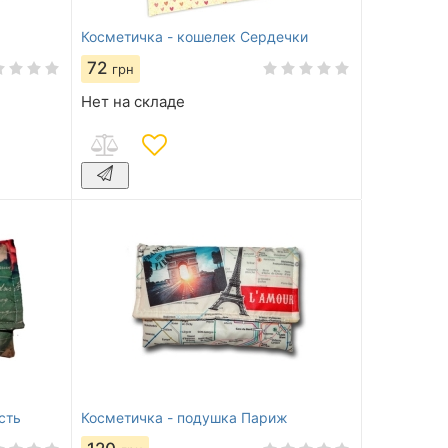
Косметичка - кошелек Сердечки
72
грн
Нет на складе
сть
Косметичка - подушка Париж