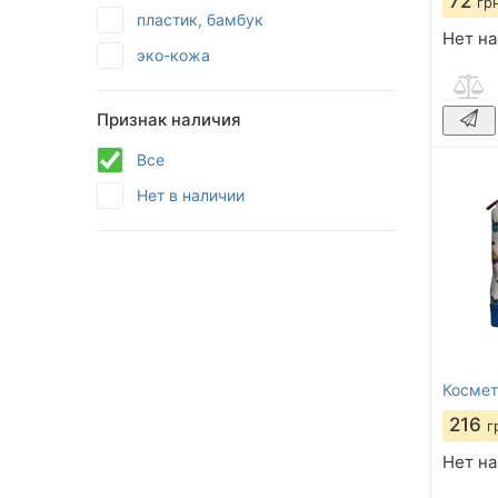
72
гр
пластик, бамбук
Нет на
эко-кожа
Признак наличия
Все
Нет в наличии
Космет
216
г
Нет на