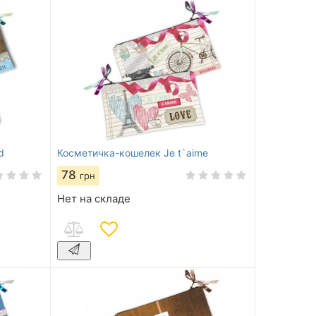
d
Косметичка-кошелек Je t`aime
78
грн
Нет на складе