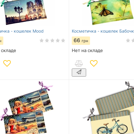
ичка - кошелек Mood
Косметичка - кошелек Бабочк
66
н
грн
 складе
Нет на складе