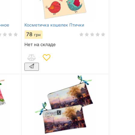
нное
Косметичка кошелек Птички
78
грн
Нет на складе