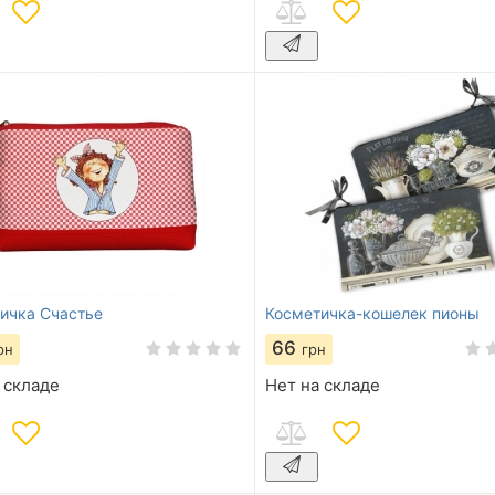
ичка Счастье
Косметичка-кошелек пионы
66
рн
грн
 складе
Нет на складе