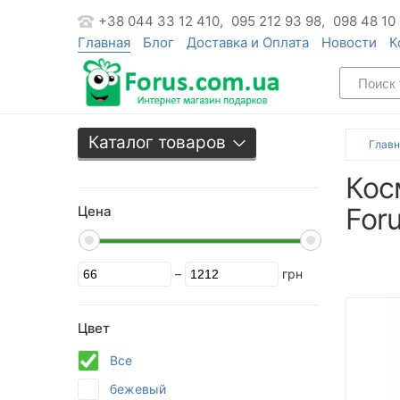
+38 044 33 12 410,
095 212 93 98,
098 48 10
Главная
Блог
Доставка и Оплата
Новости
К
Каталог товаров
Главн
Кос
For
Цена
–
грн
Цвет
Все
бежевый