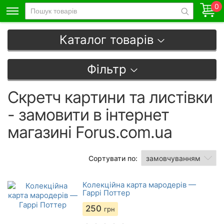
0
Каталог товарів
Фільтр
Скретч картини та листівки
- замовити в інтернет
магазині Forus.com.ua
Сортувати по:
Колекційна карта мародерів —
Гаррі Поттер
250
грн