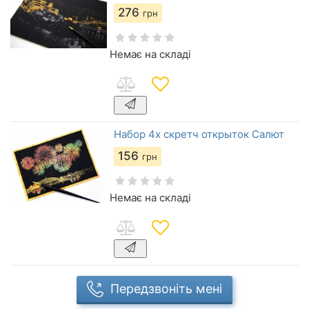
276
грн
Немає на складі
Набор 4х скретч открыток Салют
156
грн
Немає на складі
Передзвоніть мені