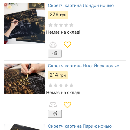
Скретч картина Лондон ночью
276
грн
Немає на складі
Скретч картина Нью-Йорк ночью
214
грн
Немає на складі
Скретч картина Париж ночью