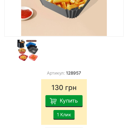
Артикул:
128957
130
грн
Купить
1 Клик