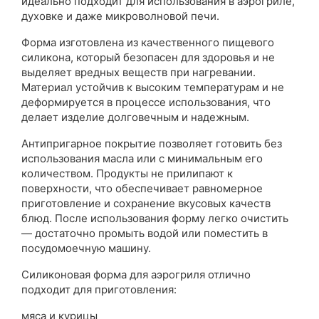
идеально подходит для использования в аэрогриле,
духовке и даже микроволновой печи.
Форма изготовлена из качественного пищевого
силикона, который безопасен для здоровья и не
выделяет вредных веществ при нагревании.
Материал устойчив к высоким температурам и не
деформируется в процессе использования, что
делает изделие долговечным и надежным.
Антипригарное покрытие позволяет готовить без
использования масла или с минимальным его
количеством. Продукты не прилипают к
поверхности, что обеспечивает равномерное
приготовление и сохранение вкусовых качеств
блюд. После использования форму легко очистить
— достаточно промыть водой или поместить в
посудомоечную машину.
Силиконовая форма для аэрогриля отлично
подходит для приготовления:
мяса и курицы