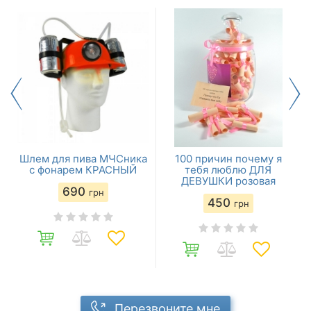
Шлем для пива МЧСника
100 причин почему я
с фонарем КРАСНЫЙ
тебя люблю ДЛЯ
ДЕВУШКИ розовая
690
грн
450
грн
Перезвоните мне