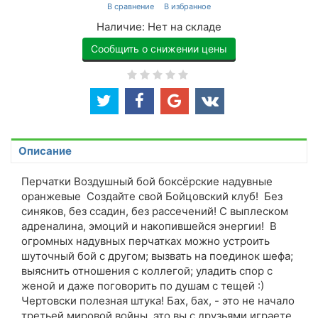
Наличие:
Нет на складе
Сообщить о снижении цены
Описание
Перчатки Воздушный бой боксёрские надувные
оранжевые Создайте свой Бойцовский клуб! Без
синяков, без ссадин, без рассечений! С выплеском
адреналина, эмоций и накопившейся энергии! В
огромных надувных перчатках можно устроить
шуточный бой с другом; вызвать на поединок шефа;
выяснить отношения с коллегой; уладить спор с
женой и даже поговорить по душам с тещей :)
Чертовски полезная штука! Бах, бах, - это не начало
третьей мировой войны, это вы с друзьями играете