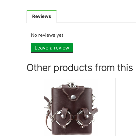
Reviews
No reviews yet
Leave a review
Other products from this