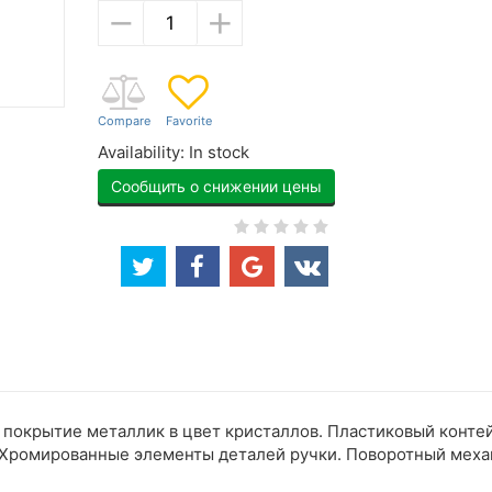
−
+
Availability:
In stock
Сообщить о снижении цены
покрытие металлик в цвет кристаллов. Пластиковый контей
. Хромированные элементы деталей ручки. Поворотный мех