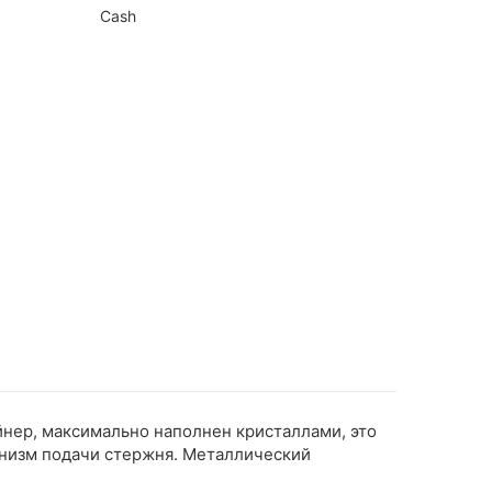
Cash
нер, максимально наполнен кристаллами, это
анизм подачи стержня. Металлический