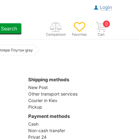
Login
0
Search
Comparison
Favorites
Cart
тляре Плутон gray
Shipping methods
New Post
Other transport services
Courier in Kiev
Pickup
Payment methods
Cash
Non-cash transfer
Privat 24