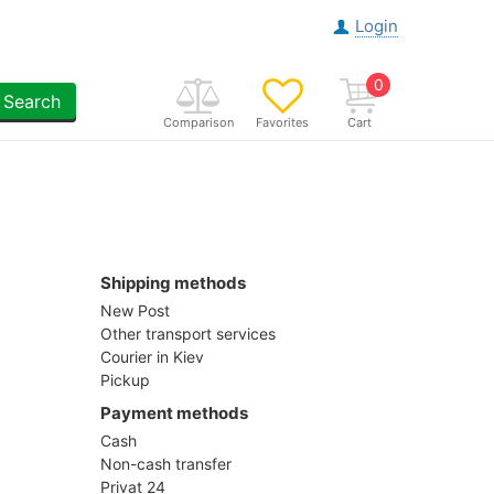
Login
0
Search
Comparison
Favorites
Cart
Shipping methods
New Post
Other transport services
Courier in Kiev
Pickup
Payment methods
Cash
Non-cash transfer
Privat 24