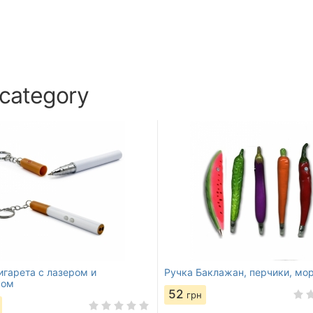
 category
игарета с лазером и
Ручка Баклажан, перчики, мо
ком
52
грн