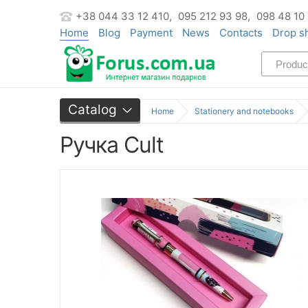
+38 044 33 12 410,
095 212 93 98,
098 48 10
Home
Blog
Payment
News
Contacts
Drop s
Catalog
Home
Stationery and notebooks
Ручка Cult