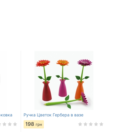
рковка
Ручка Цветок Гербера в вазе
198
грн