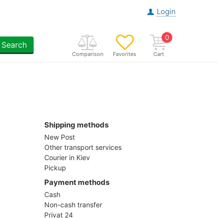
Login
0
Search
Comparison
Favorites
Cart
Shipping methods
New Post
Other transport services
Courier in Kiev
Pickup
Payment methods
Cash
Non-cash transfer
Privat 24