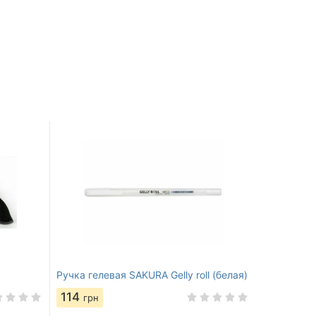
Ручка гелевая SAKURA Gelly roll (белая)
114
грн