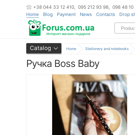
+38 044 33 12 410,
095 212 93 98,
098 48 10
Home
Blog
Payment
News
Contacts
Drop s
Catalog
Home
Stationery and notebooks
Ручка Boss Baby