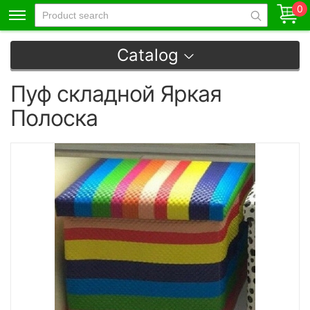
0
Catalog
Пуф складной Яркая
Полоска