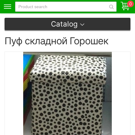
0
Catalog
Пуф складной Горошек