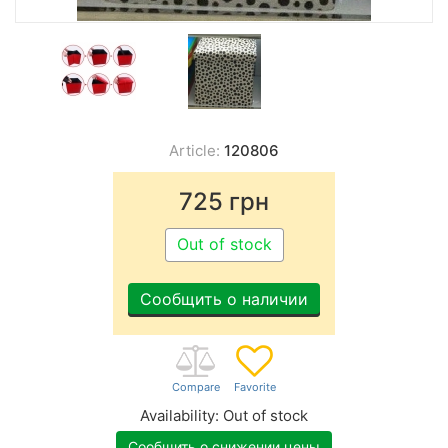
Article:
120806
725
грн
Out of stock
Сообщить о наличии
Availability:
Out of stock
Сообщить о снижении цены