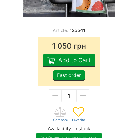
Article:
125541
1 050
грн
Add to Cart
Fast order
−
+
Availability:
In stock