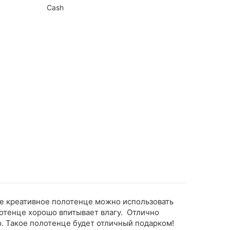
Cash
кое креативное полотенце можно использовать
олотенце хорошо впитывает влагу. Отлично
. Такое полотенце будет отличный подарком!