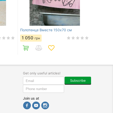
Полотенце Вместе 150х70 см
1 050
грн
Get only useful articles!
Subscribe
Join us at