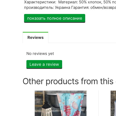
Характеристики: Материал: 50% хлопок, 50% п
производитель: Украина Гарантия: обмен/возвр
показать полное описание
Reviews
No reviews yet
Leave a review
Other products from this