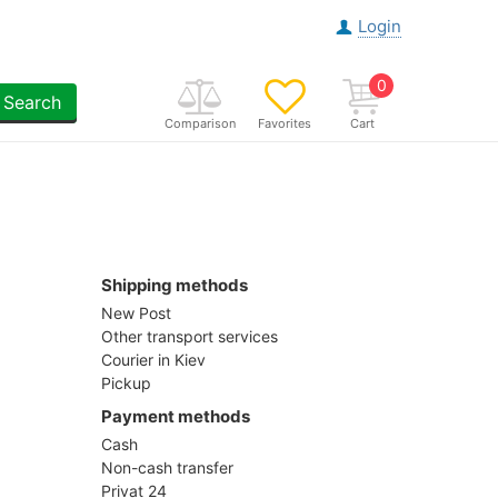
Login
0
Search
Comparison
Favorites
Cart
Shipping methods
New Post
Other transport services
Courier in Kiev
Pickup
Payment methods
Cash
Non-cash transfer
Privat 24