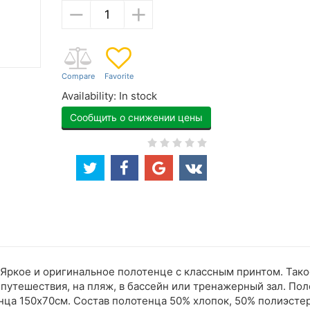
−
+
Availability:
In stock
Сообщить о снижении цены
м Яркое и оригинальное полотенце с классным принтом. Та
 в путешествия, на пляж, в бассейн или тренажерный зал. П
нца 150х70см. Состав полотенца 50% хлопок, 50% полиэстер