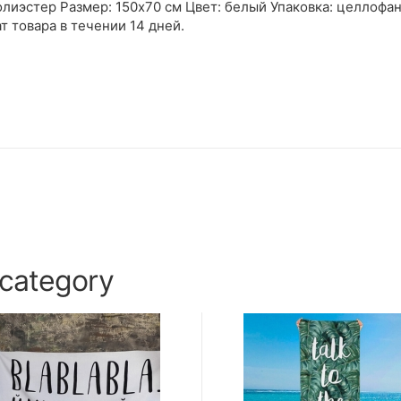
олиэстер Размер: 150х70 см Цвет: белый Упаковка: целлофа
ат товара в течении 14 дней.
 category