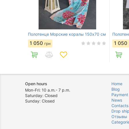
Полотенце Морские коралы 150х70 см
Полотен
1 050
1 050
грн
Open hours
Home
Blog
Mon-Fri: 10 a.m.- 7 p.m.
Payment
Saturday: Closed
News
Sunday: Closed
Contacts
Drop shi
Отзывы
Categori