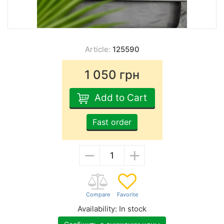
Article:
125590
1 050
грн
Add to Cart
Fast order
−
+
Availability:
In stock