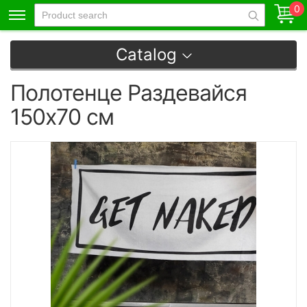
0
Catalog
Полотенце Раздевайся
150х70 см