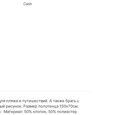
Cash
я пляжа и путешествий. А также брать с
ный рисунок. Размер полотенца 150х70см.
: Материал: 50% хлопок, 50% полиэстер