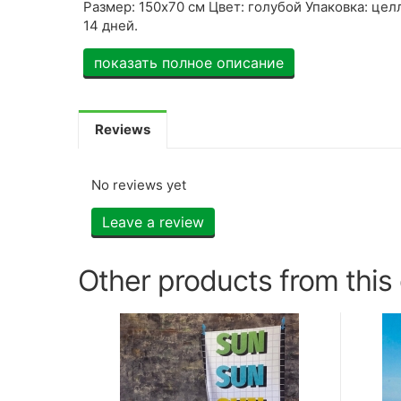
Размер: 150х70 см Цвет: голубой Упаковка: це
14 дней.
показать полное описание
Reviews
No reviews yet
Leave a review
Other products from this