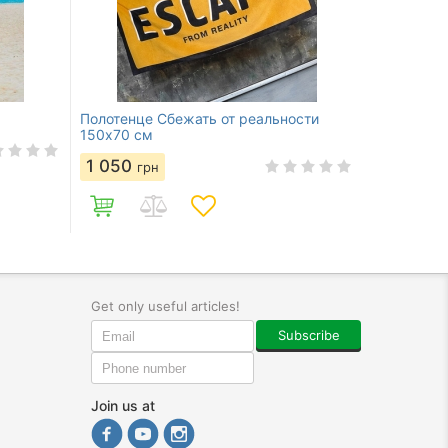
Полотенце Сбежать от реальности
150х70 см
1 050
грн
Get only useful articles!
Subscribe
Join us at