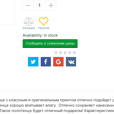
−
+
Availability:
In stock
Сообщить о снижении цены
е с классным и оригинальным принтом отлично подойдет дл
тенце хорошо впитывает влагу. Отлично сохраняет нанесен
 Такое полотенце будет отличный подарком! Характеристики