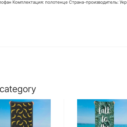
ллофан Комплектация: полотенце Страна-производитель: Укр
 category