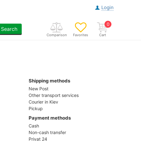
Login
0
Search
Comparison
Favorites
Cart
Shipping methods
New Post
Other transport services
Courier in Kiev
Pickup
Payment methods
Cash
Non-cash transfer
Privat 24