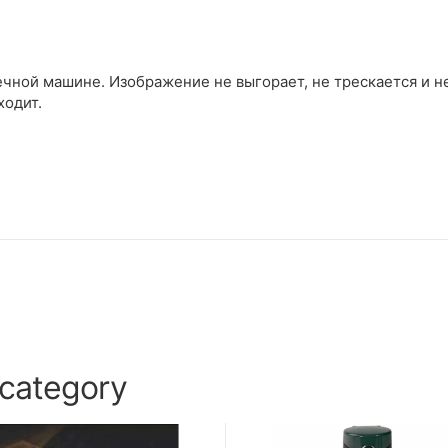
чной машине. Изображение не выгорает, не трескается и н
ходит.
 category