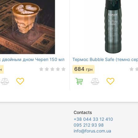
с двойным дном Череп 150 мл
Термос Bubble Safe (темно се
684
н
грн
Contacts
+38 044 33 12 410
095 212 93 98
info@forus.com.ua