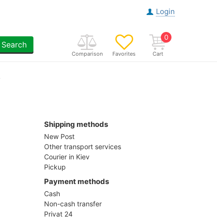
Login
0
Search
Comparison
Favorites
Cart
Shipping methods
New Post
Other transport services
Courier in Kiev
Pickup
Payment methods
Cash
Non-cash transfer
Privat 24