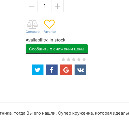
−
+
Availability:
In stock
Сообщить о снижении цены
ика, тогда Вы его нашли. Супер кружечка, которая идеальн