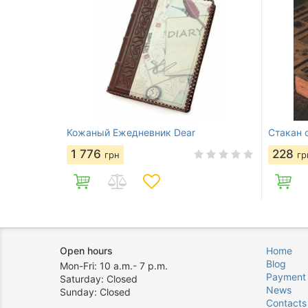
Кожаный Ежедневник Dear
Стакан 
1 776
228
грн
гр
Open hours
Home
Blog
Mon-Fri: 10 a.m.- 7 p.m.
Payment
Saturday: Closed
News
Sunday: Closed
Contacts