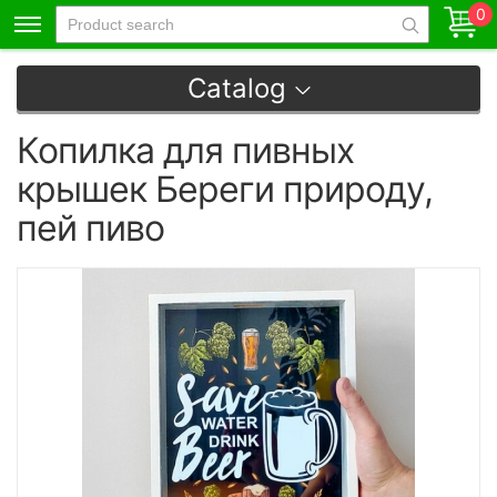
0
Catalog
Копилка для пивных
крышек Береги природу,
пей пиво