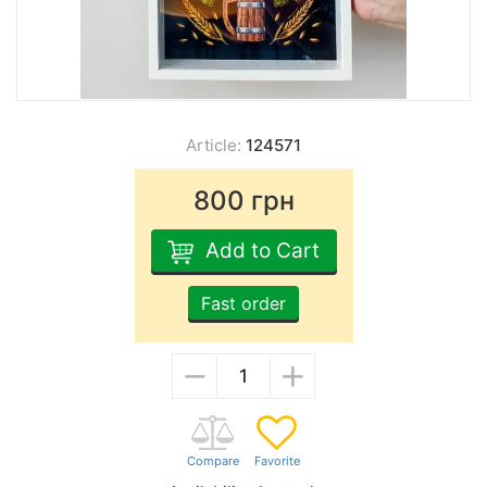
Article:
124571
800
грн
Add to Cart
Fast order
−
+