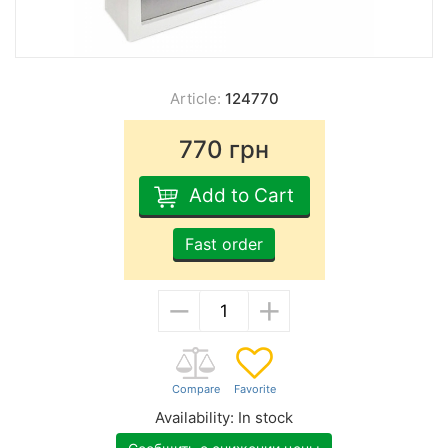
Article:
124770
770
грн
Add to Cart
Fast order
−
+
Availability:
In stock