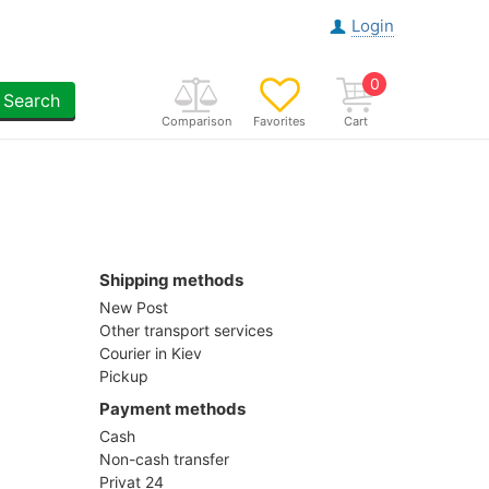
Login
0
Search
Comparison
Favorites
Cart
Shipping methods
New Post
Other transport services
Courier in Kiev
Pickup
Payment methods
Cash
Non-cash transfer
Privat 24