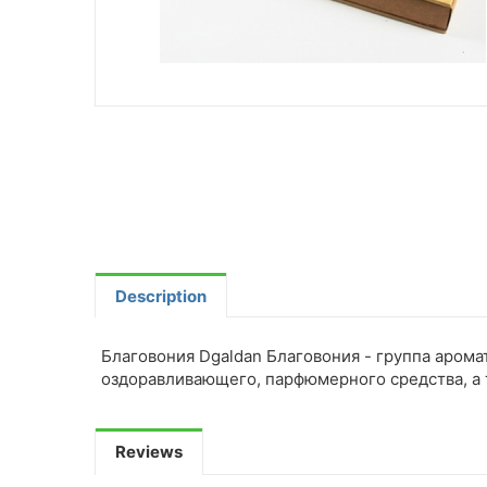
Description
Благовония Dgaldan Благовония - группа аром
оздоравливающего, парфюмерного средства, а 
Reviews