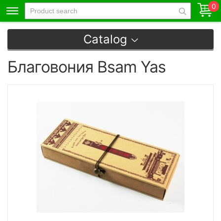
0
Catalog
Благовония Bsam Yas