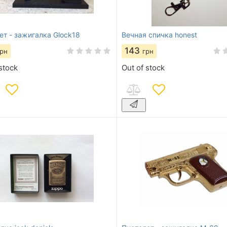
ет - зажигалка Glock18
Вечная спичка honest
143
грн
грн
stock
Out of stock