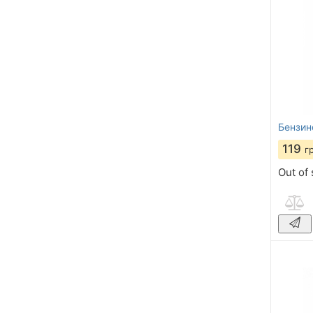
Бензин
119
г
Out of 