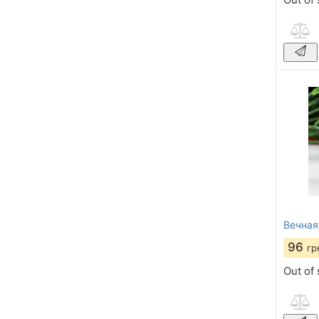
Вечная
96
гр
Out of 