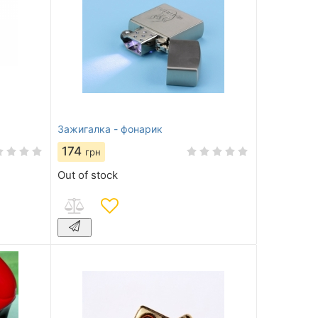
Зажигалка - фонарик
174
грн
Out of stock