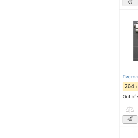
Пистол
264
Out of 