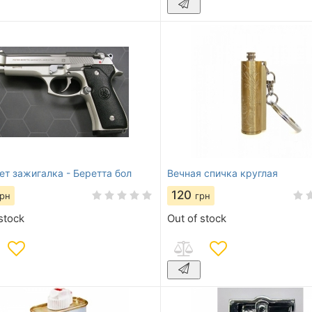
ет зажигалка - Беретта бол
Вечная спичка круглая
120
грн
грн
stock
Out of stock