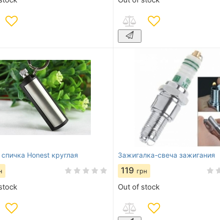
 спичка Honest круглая
Зажигалка-свеча зажигания
119
н
грн
stock
Out of stock