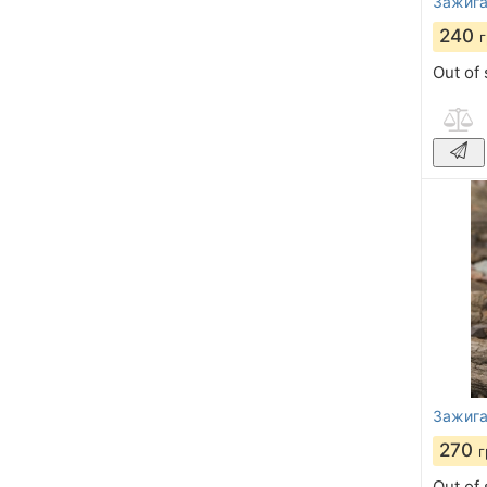
Зажигал
240
Out of 
Зажига
270
г
Out of 