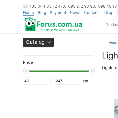
+38 044 33 12 410,
095 212 93 98,
098 48 10
Home
Blog
Payment
News
Contacts
Drop s
Catalog
Home
Ligh
Price
Lighters
–
грн