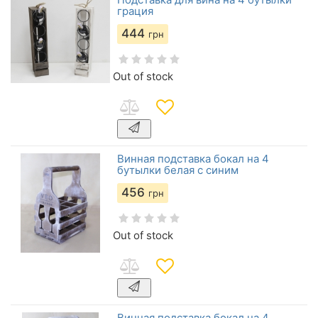
грация
444
грн
Out of stock
Винная подставка бокал на 4
бутылки белая с синим
456
грн
Out of stock
Винная подставка бокал на 4