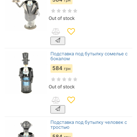
грн
Out of stock
Подставка под бутылку сомелье с
бокалом
584
грн
Out of stock
Подставка под бутылку человек с
тростью
584