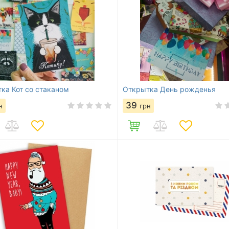
ка Кот со стаканом
Открытка День рожденья
39
н
грн