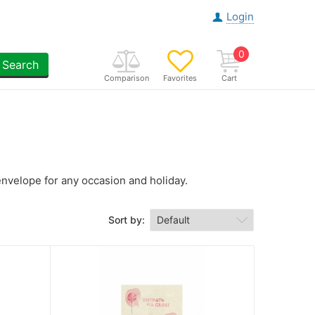
Login
0
Search
Comparison
Favorites
Cart
nvelope for any occasion and holiday.
Sort by: