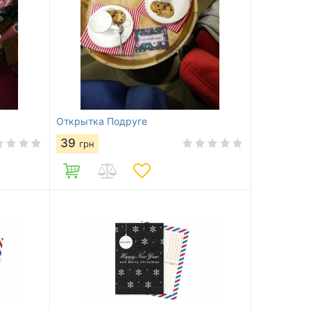
Открытка Подруге
39
грн