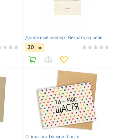
Денежный конверт Витрать на себе
30
грн
Открытка Ты мое Щастя