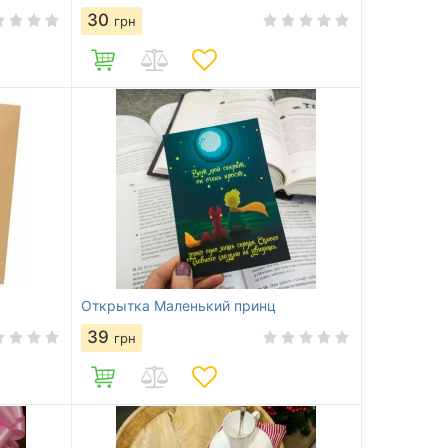
30
грн
Открытка Маленький принц
39
грн