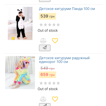
Детское кигуруми Панда 100 см
539
грн
Out of stock
Детское кигуруми радужный
единорог 100 см
549
грн
659
грн
Out of stock