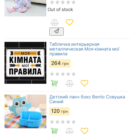
Out of stock
Табличка интерьерная
металлическая Моя кімната мої
правила
264
грн
Детский ланч бокс Bento Совушка
Синий
120
грн