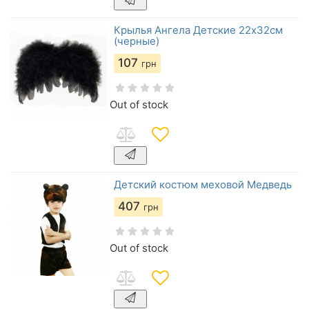
Крылья Ангела Детские 22х32см
(черные)
107
грн
Out of stock
Детский костюм меховой Медведь
407
грн
Out of stock