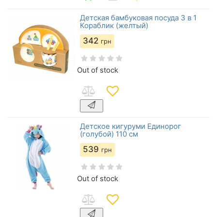
Детская бамбуковая посуда 3 в 1
Кораблик (желтый)
342
грн
Out of stock
Детское кигуруми Единорог
(голубой) 110 см
539
грн
Out of stock