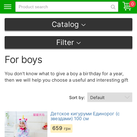
0
Catalog
Filter
For boys
You don't know what to give a boy a birthday for a year,
then we will help you choose a useful and interesting gift
Sort by:
Детское кигуруми Eдинорог (с
звездами) 100 см
659
грн