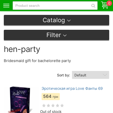
0
Catalog
Filter
hen-party
Bridesmaid gift for bachelorette party
Sort by:
Эротическая игра Love Фанты 69
564
грн
Out of stock