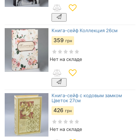
Книга-сейф Коллекция 26см
359
грн
Нет на складе
Книга-сейф с кодовым замком
Цветок 27см
426
грн
Нет на складе