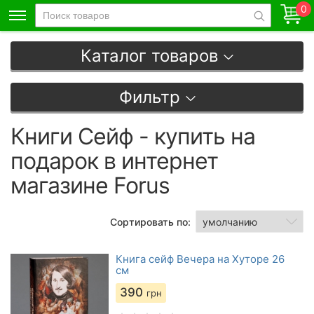
0
Каталог товаров
Фильтр
Книги Сейф - купить на
подарок в интернет
магазине Forus
Сортировать по:
Книга сейф Вечера на Хуторе 26
см
390
грн