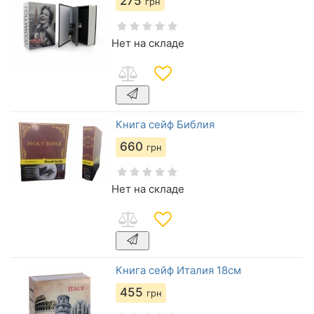
275
грн
Нет на складе
Книга сейф Библия
660
грн
Нет на складе
Книга сейф Италия 18см
455
грн