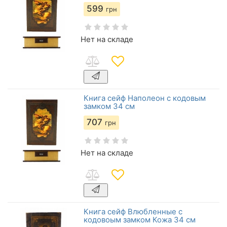
599
грн
Нет на складе
Книга сейф Наполеон с кодовым
замком 34 см
707
грн
Нет на складе
Книга сейф Влюбленные с
кодовоым замком Кожа 34 см