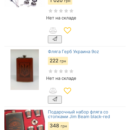
1 020
грн
Нет на складе
Фляга Герб Украина 9oz
222
грн
Нет на складе
Подарочный набор фляга со
стопками Jim Beam black-red
348
грн