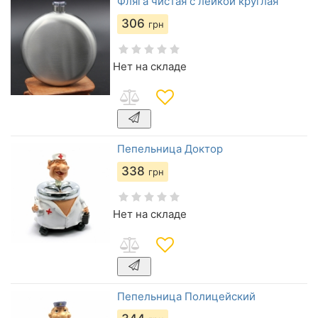
Фляга чистая с лейкой круглая
306
грн
Нет на складе
Пепельница Доктор
338
грн
Нет на складе
Пепельница Полицейский