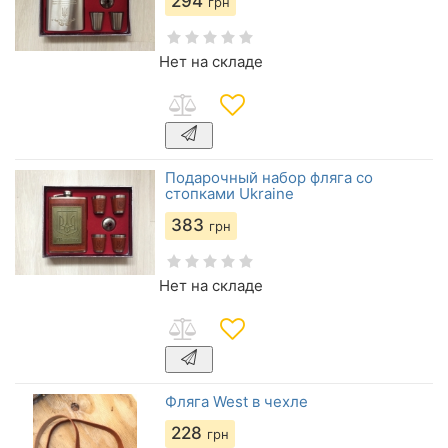
294
грн
Нет на складе
Подарочный набор фляга со
стопками Ukraine
383
грн
Нет на складе
Фляга West в чехле
228
грн