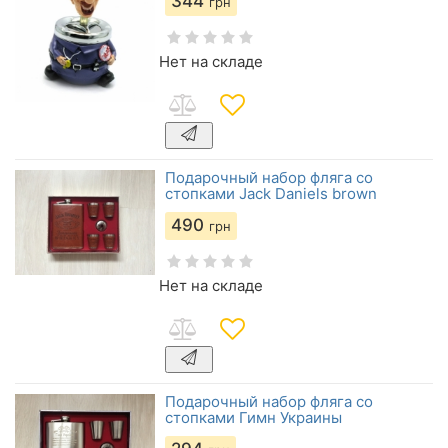
344
грн
Нет на складе
Подарочный набор фляга со
стопками Jack Daniels brown
490
грн
Нет на складе
Подарочный набор фляга со
стопками Гимн Украины