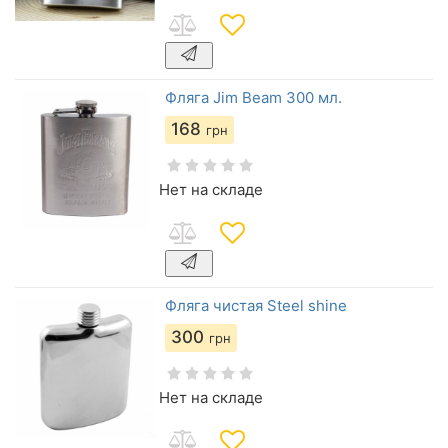
Фляга Jim Beam 300 мл.
168
грн
Нет на складе
Фляга чистая Steel shine
300
грн
Нет на складе