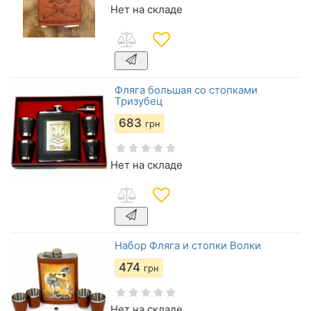
Нет на складе
Фляга большая со стопками
Тризубец
683
грн
Нет на складе
Набор Фляга и стопки Волки
474
грн
Нет на складе