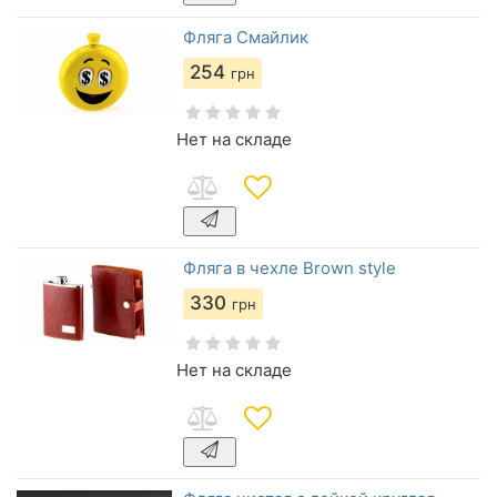
Фляга Смайлик
254
грн
Нет на складе
Фляга в чехле Brown style
330
грн
Нет на складе