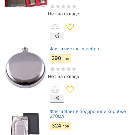
Нет на складе
Фляга чистая серебро
290
грн
Нет на складе
Фляга Элит в подарочной коробке
270мл
324
грн