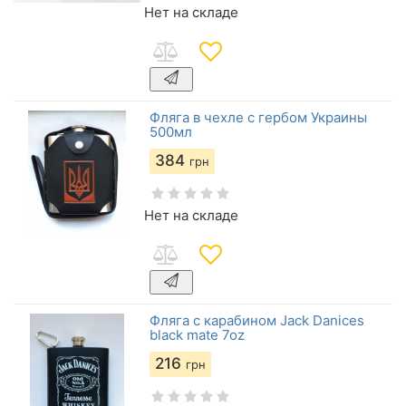
Нет на складе
Фляга в чехле с гербом Украины
500мл
384
грн
Нет на складе
Фляга с карабином Jack Danices
black mate 7oz
216
грн